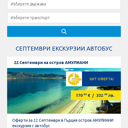
СЕПТЕМВРИ ЕКСКУРЗИИ АВТОБУС
22 Септември на остров АМУЛИАНИ
ХИТ ОФЕРТА!
.00
.49
170
€
/
332
лв.
Оферти за 22 Септември в Гърция остров АМУЛИАНИ
екскурзия с автобус