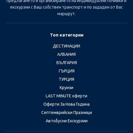
предлагането и организирането на индивидуални почивки и
екскурзии с Ваш собствен транспорт и по зададен от Вас
маршрут.
Топ категории
ДЕСТИНАЦИИ
АЛБАНИЯ
БЪЛГАРИЯ
ГЪРЦИЯ
ТУРЦИЯ
Круизи
LAST MINUTE оферти
Оферти За Нова Година
Септемврийски Празници
Автобусни Екскурзии