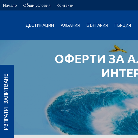
Начало
Общи условия
Контакти
ДЕСТИНАЦИИ
АЛБАНИЯ
БЪЛГАРИЯ
ГЪРЦИЯ
ОФЕРТИ ЗА 
ИНТЕ
ИЗПРАТИ ЗАПИТВАНЕ