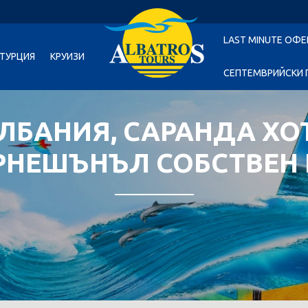
LAST MINUTE ОФЕ
ТУРЦИЯ
КРУИЗИ
СЕПТЕМВРИЙСКИ 
АЛБАНИЯ, САРАНДА ХО
РНЕШЪНЪЛ СОБСТВЕН