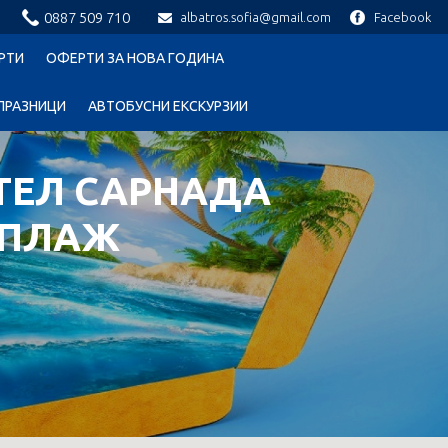
0887 509 710
albatros.sofia@gmail.com
Facebook
РТИ
ОФЕРТИ ЗА НОВА ГОДИНА
ПРАЗНИЦИ
АВТОБУСНИ ЕКСКУРЗИИ
ТЕЛ САРНАДА
 ПЛАЖ