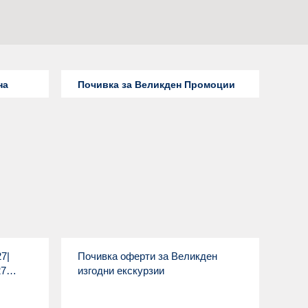
на
Почивка за Великден Промоции
7|
Почивка оферти за Великден
27
изгодни екскурзии