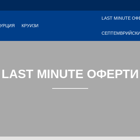
LAST MINUTE ОФ
УРЦИЯ
КРУИЗИ
СЕПТЕМВРИЙСКИ
LAST MINUTE ОФЕРТИ