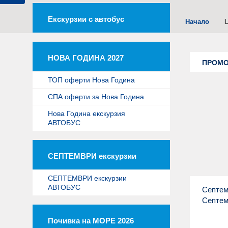
Екскурзии с автобус
Начало
НОВА ГОДИНА 2027
ПРОМО 
ТОП оферти Нова Година
СПА оферти за Нова Година
Нова Година екскурзия
АВТОБУС
СЕПТЕМВРИ екскурзии
СЕПТЕМВРИ екскурзии
АВТОБУС
Септем
Септем
Септем
Почивка на МОРЕ 2026
турс