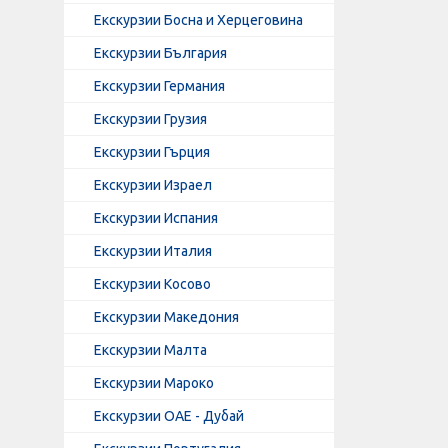
Екскурзии Босна и Херцеговина
Екскурзии България
Екскурзии Германия
Екскурзии Грузия
Екскурзии Гърция
Екскурзии Израел
Екскурзии Испания
Екскурзии Италия
Екскурзии Косово
Екскурзии Македония
Екскурзии Малта
Екскурзии Мароко
Екскурзии ОАЕ - Дубай