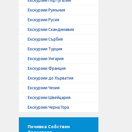
Екскурзии Португалия
Екскурзии Румъния
Екскурзии Русия
Екскурзии Скандинавия
Екскурзии Сърбия
Екскурзии Турция
Екскурзии Унгария
Екскурзии Франция
Екскурзии до Хърватия
Екскурзии Чехия
Екскурзии Швейцария
Екскурзии Черна Гора
Почивка Собствен