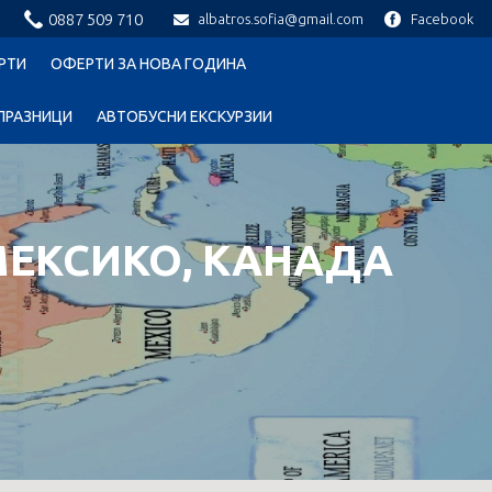
0887 509 710
albatros.sofia@gmail.com
Facebook
РТИ
ОФЕРТИ ЗА НОВА ГОДИНА
ПРАЗНИЦИ
АВТОБУСНИ ЕКСКУРЗИИ
МЕКСИКО, КАНАДА