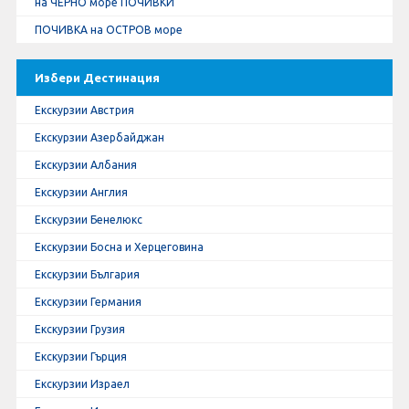
на ЧЕРНО море ПОЧИВКИ
ПОЧИВКА на ОСТРОВ море
Избери Дестинация
Екскурзии Австрия
Екскурзии Азербайджан
Екскурзии Албания
Екскурзии Англия
Екскурзии Бенелюкс
Екскурзии Босна и Херцеговина
Екскурзии България
Екскурзии Германия
Екскурзии Грузия
Екскурзии Гърция
Екскурзии Израел