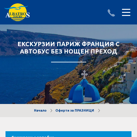
ДЕСТИНАЦИИ
ИЗПРАТИ ЗАПИТВАНЕ
ЕКСКУРЗИИ ПАРИЖ ФРАНЦИЯ С
АЛБАНИЯ
АВТОБУС БЕЗ НОЩЕН ПРЕХОД
БЪЛГАРИЯ
ГЪРЦИЯ
ТУРЦИЯ
Круизи
Начало
Оферти за ПРАЗНИЦИ
LAST MINUTE оферти