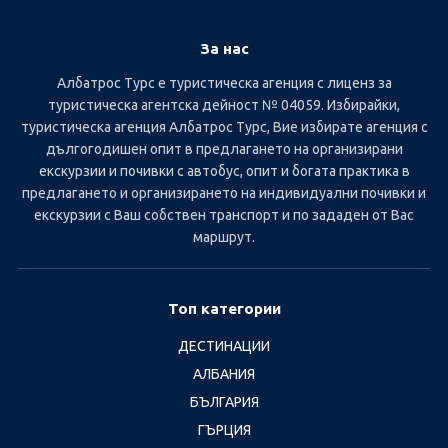
За нас
Албатрос Турс е туристическа агенция с лиценз за
туристическа агентска дейност № 04059. Избирайки,
туристическа агенция Албатрос Турс, Вие избирате агенция с
дългогодишен опит в предлагането на организирани
екскурзии и почивки с автобус, опит и богата практика в
предлагането и организирането на индивидуални почивки и
екскурзии с Ваш собствен транспорт и по зададен от Вас
маршрут.
Топ категории
ДЕСТИНАЦИИ
АЛБАНИЯ
БЪЛГАРИЯ
ГЪРЦИЯ