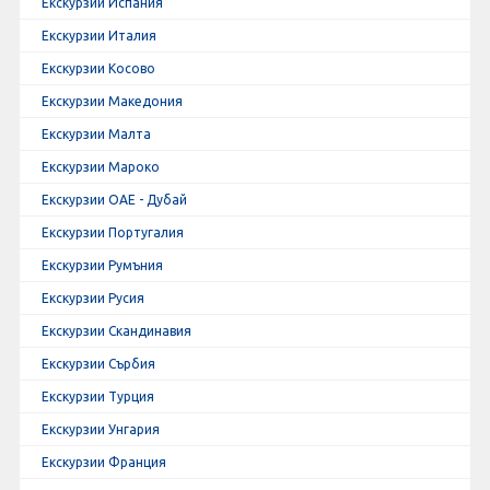
Екскурзии Испания
Екскурзии Италия
Екскурзии Косово
Екскурзии Македония
Екскурзии Малта
Екскурзии Мароко
Екскурзии ОАЕ - Дубай
Екскурзии Португалия
Екскурзии Румъния
Екскурзии Русия
Екскурзии Скандинавия
Екскурзии Сърбия
Екскурзии Турция
Екскурзии Унгария
Екскурзии Франция