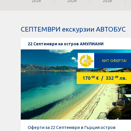
2026
2026
2026
СЕПТЕМВРИ екскурзии АВТОБУС
22 Септември на остров АМУЛИАНИ
ХИТ ОФЕРТА!
.00
.49
170
€
/
332
лв.
Оферти за 22 Септември в Гърция остров