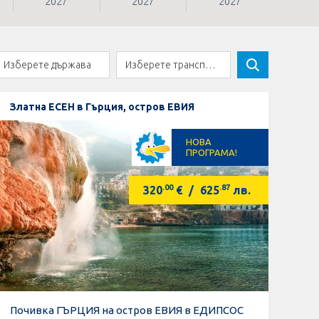
2027
2027
2027
Златна ЕСЕН в Гърция, остров ЕВИЯ
НОВА
ПРОГРАМА!
.00
.87
320
€
/
625
лв.
Почивка ГЪРЦИЯ на остров ЕВИЯ в ЕДИПСОС