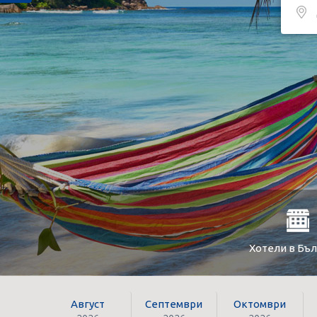
Хотели в Бъ
Август
Септември
Октомври