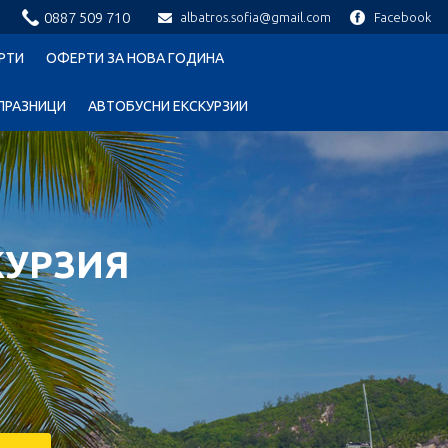
0887 509 710
albatros.sofia@gmail.com
Facebook
РТИ
ОФЕРТИ ЗА НОВА ГОДИНА
ПРАЗНИЦИ
АВТОБУСНИ ЕКСКУРЗИИ
КУРЗИЯ