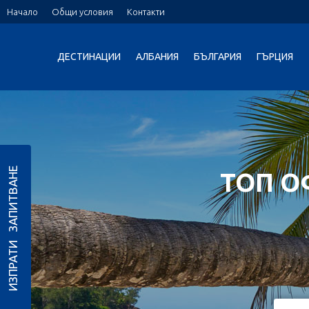
Начало
Общи условия
Контакти
ДЕСТИНАЦИИ
АЛБАНИЯ
БЪЛГАРИЯ
ГЪРЦИЯ
ИЗПРАТИ ЗАПИТВАНЕ
ТОП О