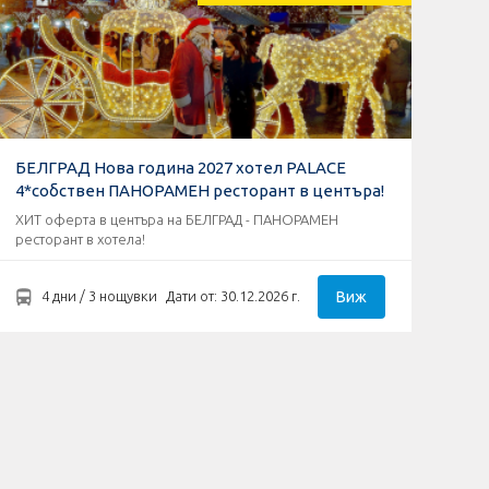
БЕЛГРАД Нова година 2027 хотел PALACE
4*собствен ПАНОРАМЕН ресторант в центъра!
ХИТ оферта в центъра на БЕЛГРАД - ПАНОРАМЕН
ресторант в хотела!
Виж
4 дни / 3 нощувки
Дати от: 30.12.2026 г.