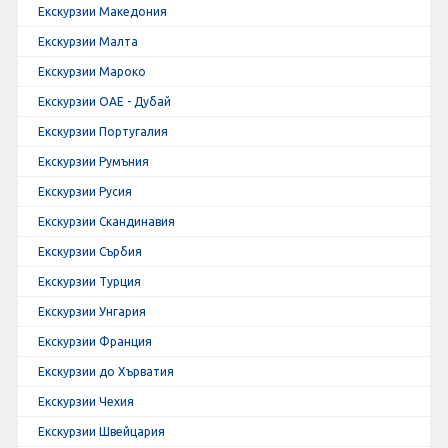
Екскурзии Македония
Екскурзии Малта
Екскурзии Мароко
Екскурзии ОАЕ - Дубай
Екскурзии Португалия
Екскурзии Румъния
Екскурзии Русия
Екскурзии Скандинавия
Екскурзии Сърбия
Екскурзии Турция
Екскурзии Унгария
Екскурзии Франция
Екскурзии до Хърватия
Екскурзии Чехия
Екскурзии Швейцария