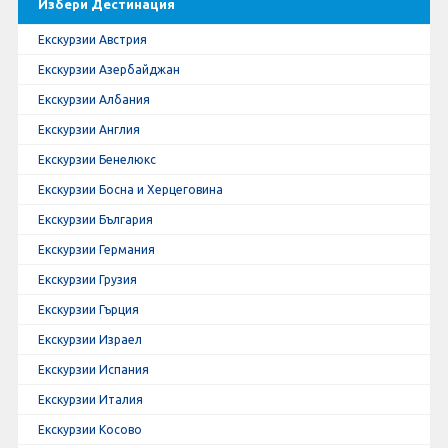
Избери Дестинация
Екскурзии Австрия
Екскурзии Азербайджан
Екскурзии Албания
Екскурзии Англия
Екскурзии Бенелюкс
Екскурзии Босна и Херцеговина
Екскурзии България
Екскурзии Германия
Екскурзии Грузия
Екскурзии Гърция
Екскурзии Израел
Екскурзии Испания
Екскурзии Италия
Екскурзии Косово