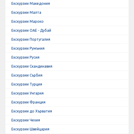
Екскурзии Македония
Екскурзии Малта
Екскурзии Мароко
Екскурзии ОАЕ - Дубай
Екскурзии Португалия
Екскурзии Румъния
Екскурзии Русия
Екскурзии Скандинавия
Екскурзии Сърбия
Екскурзии Турция
Екскурзии Унгария
Екскурзии Франция
Екскурзии до Хърватия
Екскурзии Чехия
Екскурзии Швейцария