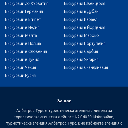
Екскурзии до Хърватия
Екскурзии Швейцария
Екскурзии Германия
Екскурзии в Дубай
Екскурзии в Египет
Екскурзии Израел
Екскурзии в Индия
Екскурзии в Йордания
Екскурзии Малта
Екскурзии Мароко
Екскурзии в Полша
Екскурзии Португалия
Екскурзии в Словения
Екскурзии Сърбия
Екскурзии в Тунис
Екскурзии Унгария
Екскурзии Чехия
Екскурзии Скандинавия
Екскурзии Русия
За нас
Албатрос Турс е туристическа агенция с лиценз за
туристическа агентска дейност № 04059. Избирайки,
туристическа агенция Албатрос Турс, Вие избирате агенция с