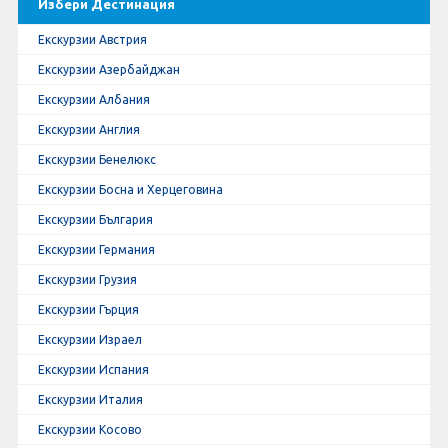
Избери Дестинация
Екскурзии Австрия
Екскурзии Азербайджан
Екскурзии Албания
Екскурзии Англия
Екскурзии Бенелюкс
Екскурзии Босна и Херцеговина
Екскурзии България
Екскурзии Германия
Екскурзии Грузия
Екскурзии Гърция
Екскурзии Израел
Екскурзии Испания
Екскурзии Италия
Екскурзии Косово