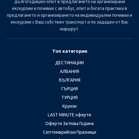
дългогодишен опит в предлагането на организирани
екскурзии и почивки с автобус, опит и богата практика в
предлагането и организирането на индивидуални почивки и
екскурзии с Ваш собствен транспорт и по зададен от Вас
маршрут.
Топ категории
ДЕСТИНАЦИИ
АЛБАНИЯ
БЪЛГАРИЯ
ГЪРЦИЯ
ТУРЦИЯ
Круизи
LAST MINUTE оферти
Оферти За Нова Година
Септемврийски Празници