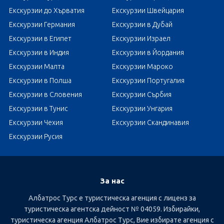
Екскурзии до Хърватия
Екскурзии Швейцария
Екскурзии Германия
Екскурзии в Дубай
Екскурзии в Египет
Екскурзии Израел
Екскурзии в Индия
Екскурзии в Йордания
Екскурзии Малта
Екскурзии Мароко
Екскурзии в Полша
Екскурзии Португалия
Екскурзии в Словения
Екскурзии Сърбия
Екскурзии в Тунис
Екскурзии Унгария
Екскурзии Чехия
Екскурзии Скандинавия
Екскурзии Русия
За нас
Албатрос Турс е туристическа агенция с лиценз за
туристическа агентска дейност № 04059. Избирайки,
туристическа агенция Албатрос Турс, Вие избирате агенция с