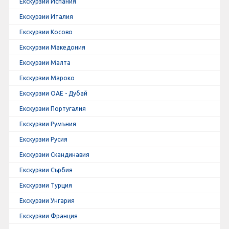
Екскурзии Испания
Екскурзии Италия
Екскурзии Косово
Екскурзии Македония
Екскурзии Малта
Екскурзии Мароко
Екскурзии ОАЕ - Дубай
Екскурзии Португалия
Екскурзии Румъния
Екскурзии Русия
Екскурзии Скандинавия
Екскурзии Сърбия
Екскурзии Турция
Екскурзии Унгария
Екскурзии Франция