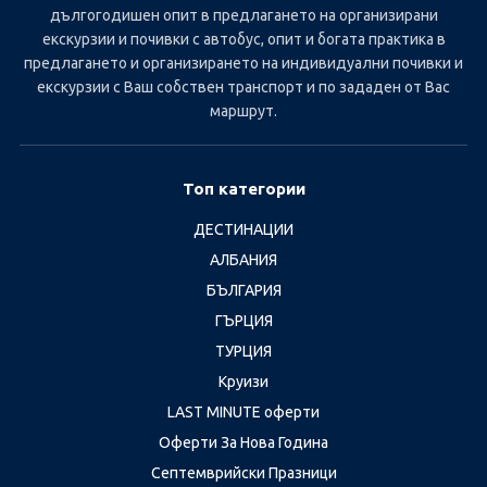
дългогодишен опит в предлагането на организирани
екскурзии и почивки с автобус, опит и богата практика в
предлагането и организирането на индивидуални почивки и
екскурзии с Ваш собствен транспорт и по зададен от Вас
маршрут.
Топ категории
ДЕСТИНАЦИИ
АЛБАНИЯ
БЪЛГАРИЯ
ГЪРЦИЯ
ТУРЦИЯ
Круизи
LAST MINUTE оферти
Оферти За Нова Година
Септемврийски Празници