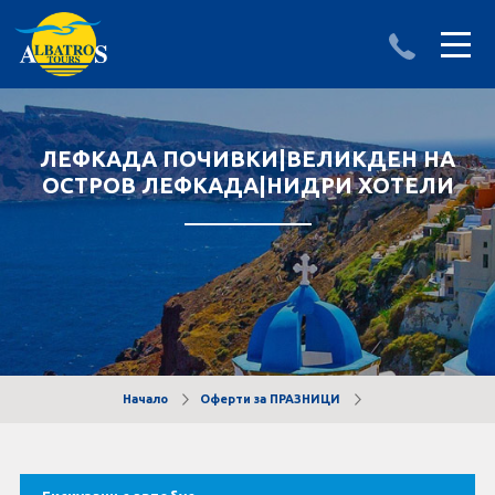
ДЕСТИНАЦИИ
ИЗПРАТИ ЗАПИТВАНЕ
ЛЕФКАДА ПОЧИВКИ|ВЕЛИКДЕН НА
АЛБАНИЯ
ОСТРОВ ЛЕФКАДА|НИДРИ ХОТЕЛИ
БЪЛГАРИЯ
ГЪРЦИЯ
ТУРЦИЯ
Круизи
Начало
Оферти за ПРАЗНИЦИ
LAST MINUTE оферти