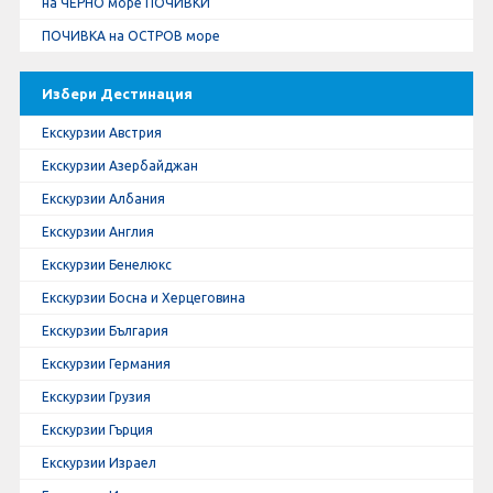
на ЧЕРНО море ПОЧИВКИ
ПОЧИВКА на ОСТРОВ море
Избери Дестинация
Екскурзии Австрия
Екскурзии Азербайджан
Екскурзии Албания
Екскурзии Англия
Екскурзии Бенелюкс
Екскурзии Босна и Херцеговина
Екскурзии България
Екскурзии Германия
Екскурзии Грузия
Екскурзии Гърция
Екскурзии Израел