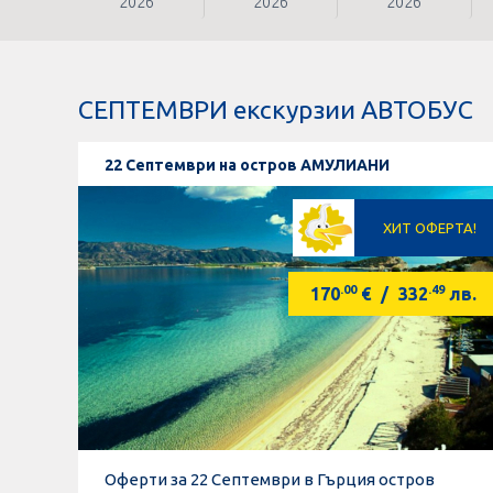
2026
2026
2026
СЕПТЕМВРИ екскурзии АВТОБУС
22 Септември на остров АМУЛИАНИ
ХИТ ОФЕРТА!
.00
.49
170
€
/
332
лв.
Оферти за 22 Септември в Гърция остров