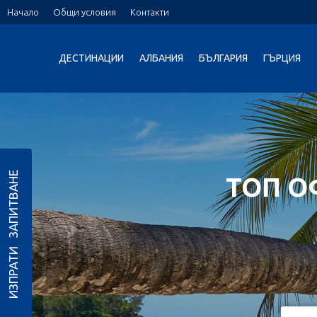
Начало
Общи условия
Контакти
ДЕСТИНАЦИИ
АЛБАНИЯ
БЪЛГАРИЯ
ГЪРЦИЯ
ИЗПРАТИ ЗАПИТВАНЕ
ТОП О