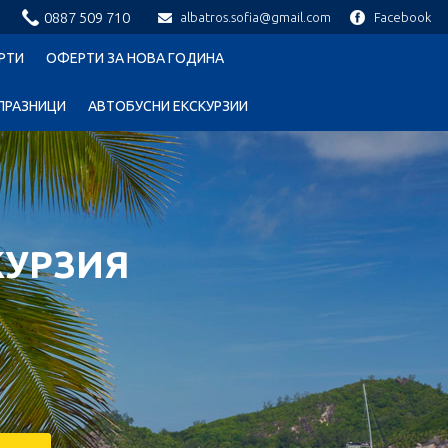
0887 509 710
albatros.sofia@gmail.com
Facebook
РТИ
ОФЕРТИ ЗА НОВА ГОДИНА
ПРАЗНИЦИ
АВТОБУСНИ ЕКСКУРЗИИ
КУРЗИЯ