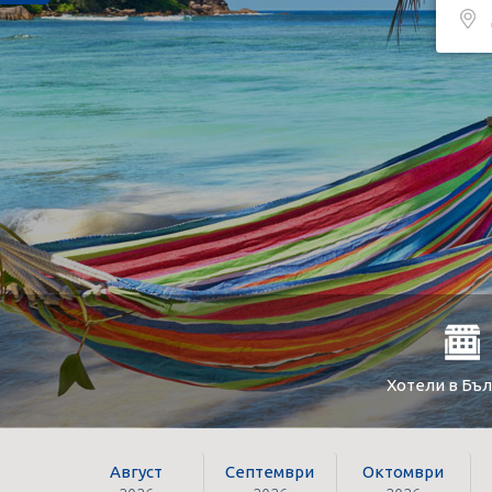
Хотели в Бъ
Август
Септември
Октомври