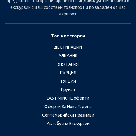
предлагането и организирането на индивидуални почивки и
екскурзии с Ваш собствен транспорт и по зададен от Вас
маршрут.
Топ категории
ДЕСТИНАЦИИ
АЛБАНИЯ
БЪЛГАРИЯ
ГЪРЦИЯ
ТУРЦИЯ
Круизи
LAST MINUTE оферти
Оферти За Нова Година
Септемврийски Празници
Автобусни Екскурзии