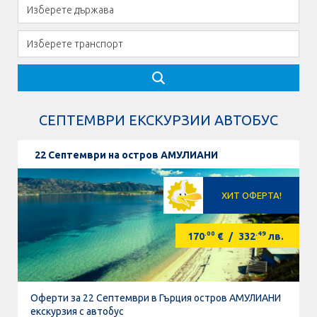
СЕПТЕМВРИ ЕКСКУРЗИИ АВТОБУС
22 Септември на остров АМУЛИАНИ
ХИТ ОФЕРТА!
.00
.49
170
€
/
332
лв.
Оферти за 22 Септември в Гърция остров АМУЛИАНИ
екскурзия с автобус