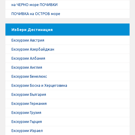
на ЧЕРНО море ПОЧИВКИ
ПОЧИВКА на ОСТРОВ море
Избери Дестинация
Екскурзии Австрия
Екскурзии Азербайджан
Екскурзии Албания
Екскурзии Англия
Екскурзии Бенелюкс
Екскурзии Босна и Херцеговина
Екскурзии България
Екскурзии Германия
Екскурзии Грузия
Екскурзии Гърция
Екскурзии Израел