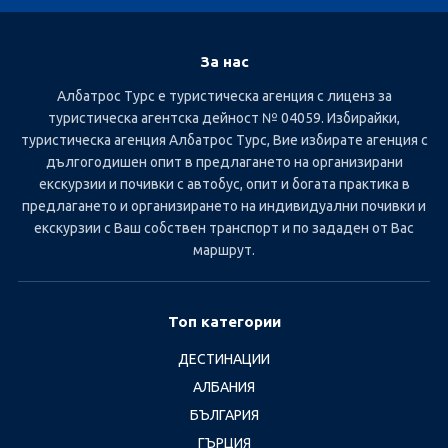
За нас
Албатрос Турс е туристическа агенция с лиценз за
туристическа агентска дейност № 04059. Избирайки,
туристическа агенция Албатрос Турс, Вие избирате агенция с
дългогодишен опит в предлагането на организирани
екскурзии и почивки с автобус, опит и богата практика в
предлагането и организирането на индивидуални почивки и
екскурзии с Ваш собствен транспорт и по зададен от Вас
маршрут.
Топ категории
ДЕСТИНАЦИИ
АЛБАНИЯ
БЪЛГАРИЯ
ГЪРЦИЯ