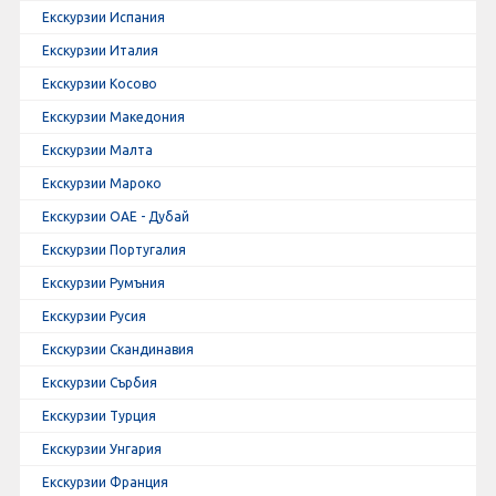
Екскурзии Испания
Екскурзии Италия
Екскурзии Косово
Екскурзии Македония
Екскурзии Малта
Екскурзии Мароко
Екскурзии ОАЕ - Дубай
Екскурзии Португалия
Екскурзии Румъния
Екскурзии Русия
Екскурзии Скандинавия
Екскурзии Сърбия
Екскурзии Турция
Екскурзии Унгария
Екскурзии Франция