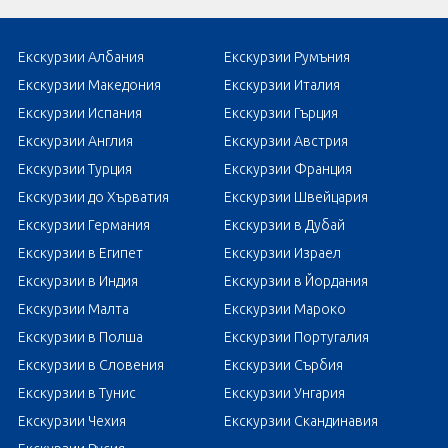
Екскурзии Албания
Екскурзии Румъния
Екскурзии Македония
Екскурзии Италия
Екскурзии Испания
Екскурзии Гърция
Екскурзии Англия
Екскурзии Австрия
Екскурзии Турция
Екскурзии Франция
Екскурзии до Хърватия
Екскурзии Швейцария
Екскурзии Германия
Екскурзии в Дубай
Екскурзии в Египет
Екскурзии Израел
Екскурзии в Индия
Екскурзии в Йордания
Екскурзии Малта
Екскурзии Мароко
Екскурзии в Полша
Екскурзии Португалия
Екскурзии в Словения
Екскурзии Сърбия
Екскурзии в Тунис
Екскурзии Унгария
Екскурзии Чехия
Екскурзии Скандинавия