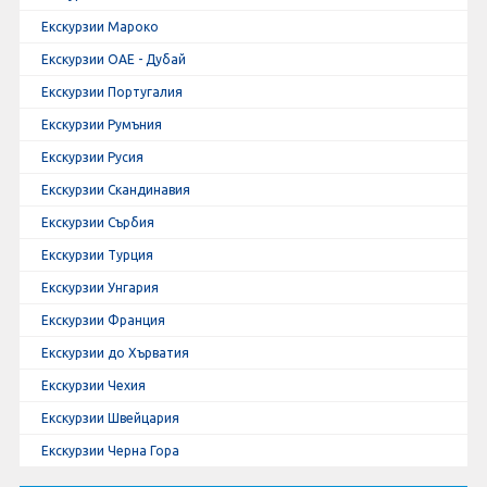
Екскурзии Мароко
Екскурзии ОАЕ - Дубай
Екскурзии Португалия
Екскурзии Румъния
Екскурзии Русия
Екскурзии Скандинавия
Екскурзии Сърбия
Екскурзии Турция
Екскурзии Унгария
Екскурзии Франция
Екскурзии до Хърватия
Екскурзии Чехия
Екскурзии Швейцария
Екскурзии Черна Гора