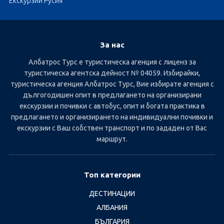
Екскурзии Русия
За нас
Албатрос Турс е туристическа агенция с лиценз за
туристическа агентска дейност № 04059. Избирайки,
туристическа агенция Албатрос Турс, Вие избирате агенция с
дългогодишен опит в предлагането на организирани
екскурзии и почивки с автобус, опит и богата практика в
предлагането и организирането на индивидуални почивки и
екскурзии с Ваш собствен транспорт и по зададен от Вас
маршрут.
Топ категории
ДЕСТИНАЦИИ
АЛБАНИЯ
БЪЛГАРИЯ