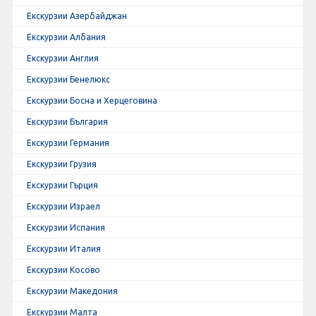
Екскурзии Азербайджан
Екскурзии Албания
Екскурзии Англия
Екскурзии Бенелюкс
Екскурзии Босна и Херцеговина
Екскурзии България
Екскурзии Германия
Екскурзии Грузия
Екскурзии Гърция
Екскурзии Израел
Екскурзии Испания
Екскурзии Италия
Екскурзии Косово
Екскурзии Македония
Екскурзии Малта