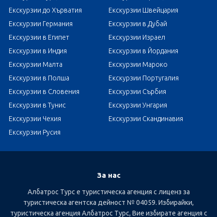
Екскурзии до Хърватия
Екскурзии Швейцария
Екскурзии Германия
Екскурзии в Дубай
Екскурзии в Египет
Екскурзии Израел
Екскурзии в Индия
Екскурзии в Йордания
Екскурзии Малта
Екскурзии Мароко
Екскурзии в Полша
Екскурзии Португалия
Екскурзии в Словения
Екскурзии Сърбия
Екскурзии в Тунис
Екскурзии Унгария
Екскурзии Чехия
Екскурзии Скандинавия
Екскурзии Русия
За нас
Албатрос Турс е туристическа агенция с лиценз за
туристическа агентска дейност № 04059. Избирайки,
туристическа агенция Албатрос Турс, Вие избирате агенция с