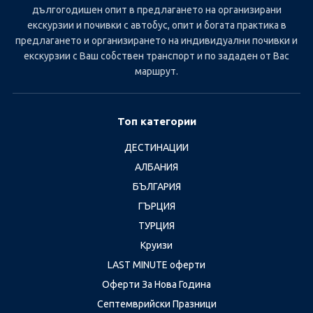
дългогодишен опит в предлагането на организирани
екскурзии и почивки с автобус, опит и богата практика в
предлагането и организирането на индивидуални почивки и
екскурзии с Ваш собствен транспорт и по зададен от Вас
маршрут.
Топ категории
ДЕСТИНАЦИИ
АЛБАНИЯ
БЪЛГАРИЯ
ГЪРЦИЯ
ТУРЦИЯ
Круизи
LAST MINUTE оферти
Оферти За Нова Година
Септемврийски Празници