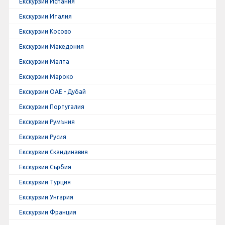
Екскурзии Испания
Екскурзии Италия
Екскурзии Косово
Екскурзии Македония
Екскурзии Малта
Екскурзии Мароко
Екскурзии ОАЕ - Дубай
Екскурзии Португалия
Екскурзии Румъния
Екскурзии Русия
Екскурзии Скандинавия
Екскурзии Сърбия
Екскурзии Турция
Екскурзии Унгария
Екскурзии Франция