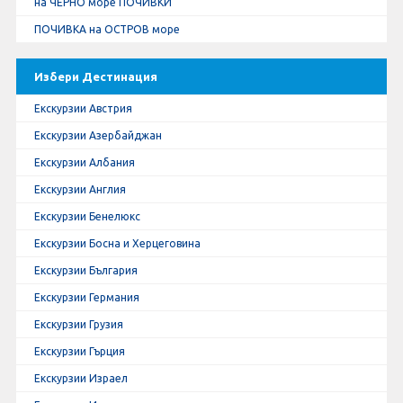
на ЧЕРНО море ПОЧИВКИ
ПОЧИВКА на ОСТРОВ море
Избери Дестинация
Екскурзии Австрия
Екскурзии Азербайджан
Екскурзии Албания
Екскурзии Англия
Екскурзии Бенелюкс
Екскурзии Босна и Херцеговина
Екскурзии България
Екскурзии Германия
Екскурзии Грузия
Екскурзии Гърция
Екскурзии Израел