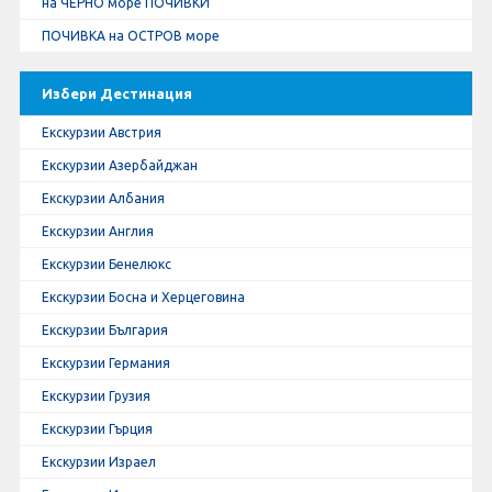
на ЧЕРНО море ПОЧИВКИ
ПОЧИВКА на ОСТРОВ море
Избери Дестинация
Екскурзии Австрия
Екскурзии Азербайджан
Екскурзии Албания
Екскурзии Англия
Екскурзии Бенелюкс
Екскурзии Босна и Херцеговина
Екскурзии България
Екскурзии Германия
Екскурзии Грузия
Екскурзии Гърция
Екскурзии Израел