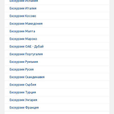
Екскурзии Испания
Екскурзии Италия
Екскурзии Косово
Екскурзии Македония
Екскурзии Малта
Екскурзии Мароко
Екскурзии ОАЕ - Дубай
Екскурзии Португалия
Екскурзии Румъния
Екскурзии Русия
Екскурзии Скандинавия
Екскурзии Сърбия
Екскурзии Турция
Екскурзии Унгария
Екскурзии Франция