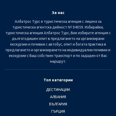
За нас
Албатрос Турс е туристическа агенция с лиценз за
туристическа агентска дейност № 04059. Избирайки,
туристическа агенция Албатрос Турс, Вие избирате агенция с
дългогодишен опит в предлагането на организирани
екскурзии и почивки с автобус, опит и богата практика в
предлагането и организирането на индивидуални почивки и
екскурзии с Ваш собствен транспорт и по зададен от Вас
маршрут.
Топ категории
ДЕСТИНАЦИИ
АЛБАНИЯ
БЪЛГАРИЯ
ГЪРЦИЯ