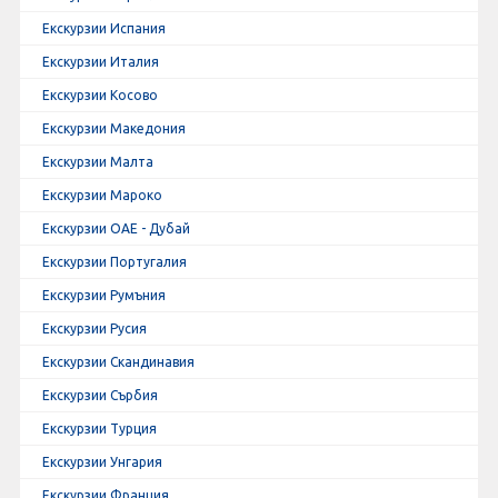
Екскурзии Испания
Екскурзии Италия
Екскурзии Косово
Екскурзии Македония
Екскурзии Малта
Екскурзии Мароко
Екскурзии ОАЕ - Дубай
Екскурзии Португалия
Екскурзии Румъния
Екскурзии Русия
Екскурзии Скандинавия
Екскурзии Сърбия
Екскурзии Турция
Екскурзии Унгария
Екскурзии Франция