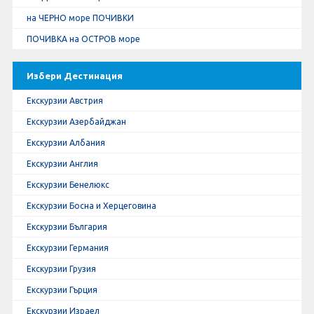
на ЧЕРНО море ПОЧИВКИ
ПОЧИВКА на ОСТРОВ море
Избери Дестинация
Екскурзии Австрия
Екскурзии Азербайджан
Екскурзии Албания
Екскурзии Англия
Екскурзии Бенелюкс
Екскурзии Босна и Херцеговина
Екскурзии България
Екскурзии Германия
Екскурзии Грузия
Екскурзии Гърция
Екскурзии Израел