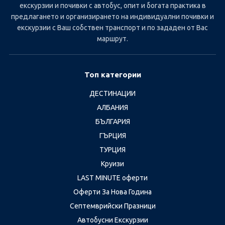
екскурзии и почивки с автобус, опит и богата практика в
предлагането и организирането на индивидуални почивки и
екскурзии с Ваш собствен транспорт и по зададен от Вас
маршрут.
Топ категории
ДЕСТИНАЦИИ
АЛБАНИЯ
БЪЛГАРИЯ
ГЪРЦИЯ
ТУРЦИЯ
Круизи
LAST MINUTE оферти
Оферти За Нова Година
Септемврийски Празници
Автобусни Екскурзии