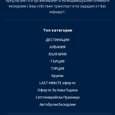
предлагането и организирането на индивидуални почивки и
екскурзии с Ваш собствен транспорт и по зададен от Вас
маршрут.
Топ категории
ДЕСТИНАЦИИ
АЛБАНИЯ
БЪЛГАРИЯ
ГЪРЦИЯ
ТУРЦИЯ
Круизи
LAST MINUTE оферти
Оферти За Нова Година
Септемврийски Празници
Автобусни Екскурзии