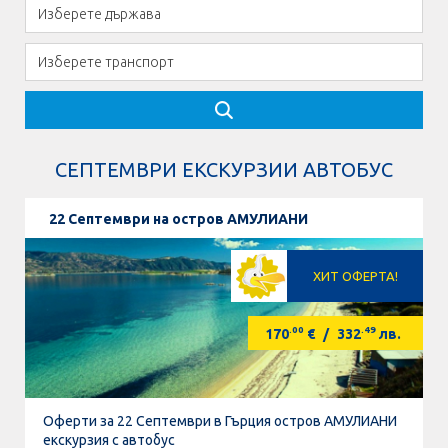
СЕПТЕМВРИ ЕКСКУРЗИИ АВТОБУС
22 Септември на остров АМУЛИАНИ
ХИТ ОФЕРТА!
.00
.49
170
€
/
332
лв.
Оферти за 22 Септември в Гърция остров АМУЛИАНИ
екскурзия с автобус