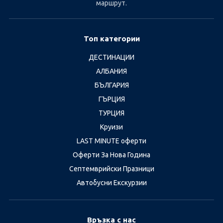
маршрут.
Топ категории
ДЕСТИНАЦИИ
АЛБАНИЯ
БЪЛГАРИЯ
ГЪРЦИЯ
ТУРЦИЯ
Круизи
LAST MINUTE оферти
Оферти За Нова Година
Септемврийски Празници
Автобусни Екскурзии
Връзка с нас