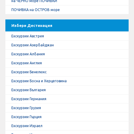
на ЧЕРНО море ПОЧИВКИ
ПОЧИВКА на ОСТРОВ море
Избери Дестинация
Екскурзии Австрия
Екскурзии Азербайджан
Екскурзии Албания
Екскурзии Англия
Екскурзии Бенелюкс
Екскурзии Босна и Херцеговина
Екскурзии България
Екскурзии Германия
Екскурзии Грузия
Екскурзии Гърция
Екскурзии Израел