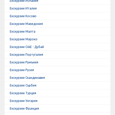
Екскурзии Испания
Екскурзии Италия
Екскурзии Косово
Екскурзии Македония
Екскурзии Малта
Екскурзии Мароко
Екскурзии ОАЕ - Дубай
Екскурзии Португалия
Екскурзии Румъния
Екскурзии Русия
Екскурзии Скандинавия
Екскурзии Сърбия
Екскурзии Турция
Екскурзии Унгария
Екскурзии Франция