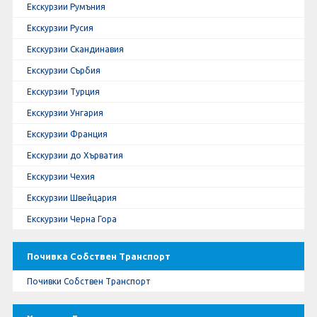
Екскурзии Румъния
Екскурзии Русия
Екскурзии Скандинавия
Екскурзии Сърбия
Екскурзии Турция
Екскурзии Унгария
Екскурзии Франция
Екскурзии до Хърватия
Екскурзии Чехия
Екскурзии Швейцария
Екскурзии Черна Гора
Почивка Собствен Транспорт
Почивки Собствен Транспорт