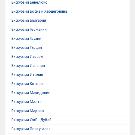
Екскурзии Бенелюкс
Екскурзии Босна и Херцеговина
Екскурзии България
Екскурзии Германия
Екскурзии Грузия
Екскурзии Гърция
Екскурзии Израел
Екскурзии Испания
Екскурзии Италия
Екскурзии Косово
Екскурзии Македония
Екскурзии Малта
Екскурзии Мароко
Екскурзии ОАЕ - Дубай
Екскурзии Португалия