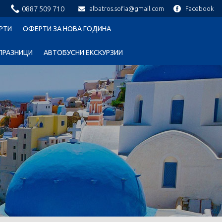
0887 509 710
albatros.sofia@gmail.com
Facebook
РТИ
ОФЕРТИ ЗА НОВА ГОДИНА
ПРАЗНИЦИ
АВТОБУСНИ ЕКСКУРЗИИ