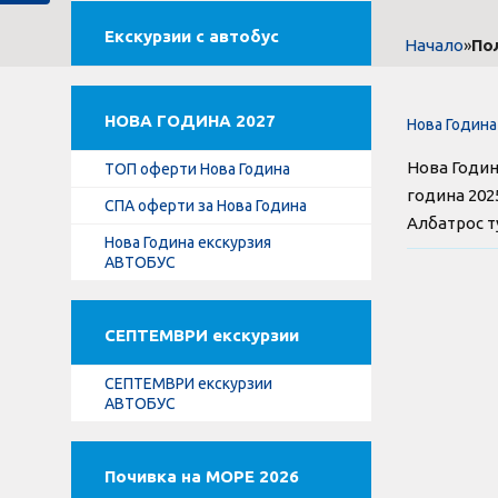
Екскурзии с автобус
»
По
Начало
НОВА ГОДИНА 2027
Нова Година
Нова Годин
ТОП оферти Нова Година
година 202
СПА оферти за Нова Година
Албатрос т
Нова Година екскурзия
АВТОБУС
СЕПТЕМВРИ екскурзии
СЕПТЕМВРИ екскурзии
АВТОБУС
Почивка на МОРЕ 2026