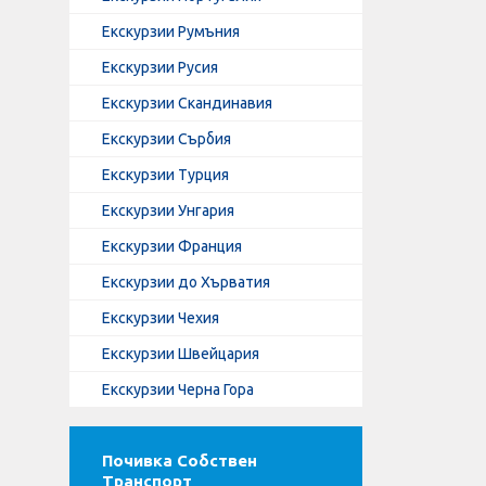
Екскурзии Румъния
Екскурзии Русия
Екскурзии Скандинавия
Екскурзии Сърбия
Екскурзии Турция
Екскурзии Унгария
Екскурзии Франция
Екскурзии до Хърватия
Екскурзии Чехия
Екскурзии Швейцария
Екскурзии Черна Гора
Почивка Собствен
Транспорт