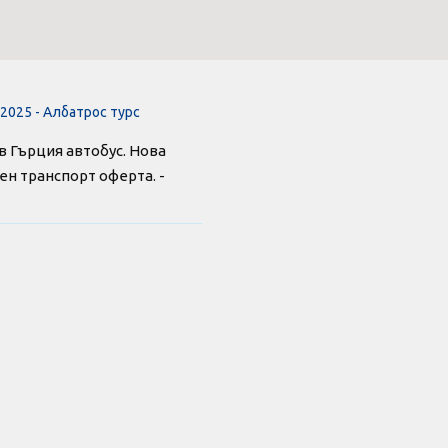
 2025 - Албатрос турс
в Гърция автобус. Нова
вен транспорт оферта. -