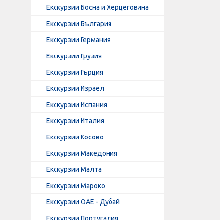
Екскурзии Босна и Херцеговина
Екскурзии България
Екскурзии Германия
Екскурзии Грузия
Екскурзии Гърция
Екскурзии Израел
Екскурзии Испания
Екскурзии Италия
Екскурзии Косово
Екскурзии Македония
Екскурзии Малта
Екскурзии Мароко
Екскурзии ОАЕ - Дубай
Екскурзии Португалия