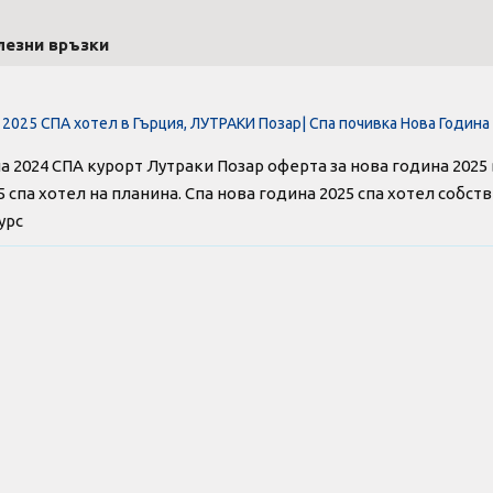
лезни връзки
 2025 СПА хотел в Гърция, ЛУТРАКИ Позар| Спа почивка Нова Година
а 2024 СПА курорт Лутраки Позар оферта за нова година 2025 
5 спа хотел на планина. Спа нова година 2025 спа хотел собст
урс