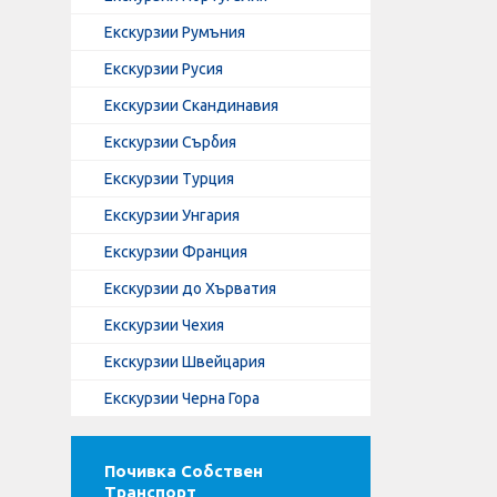
Екскурзии Румъния
Екскурзии Русия
Екскурзии Скандинавия
Екскурзии Сърбия
Екскурзии Турция
Екскурзии Унгария
Екскурзии Франция
Екскурзии до Хърватия
Екскурзии Чехия
Екскурзии Швейцария
Екскурзии Черна Гора
Почивка Собствен
Транспорт