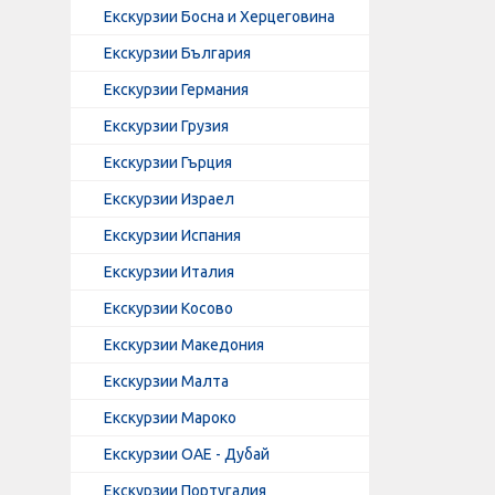
Екскурзии Босна и Херцеговина
Екскурзии България
Екскурзии Германия
Екскурзии Грузия
Екскурзии Гърция
Екскурзии Израел
Екскурзии Испания
Екскурзии Италия
Екскурзии Косово
Екскурзии Македония
Екскурзии Малта
Екскурзии Мароко
Екскурзии ОАЕ - Дубай
Екскурзии Португалия