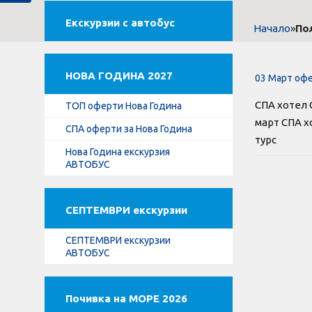
Екскурзии с автобус
»
По
Начало
НОВА ГОДИНА 2027
03 Март офе
СПА хотел 
ТОП оферти Нова Година
март СПА хо
СПА оферти за Нова Година
турс
Нова Година екскурзия
АВТОБУС
СЕПТЕМВРИ екскурзии
СЕПТЕМВРИ екскурзии
АВТОБУС
Почивка на МОРЕ 2026