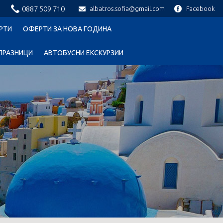
0887 509 710
albatros.sofia@gmail.com
Facebook
РТИ
ОФЕРТИ ЗА НОВА ГОДИНА
ПРАЗНИЦИ
АВТОБУСНИ ЕКСКУРЗИИ