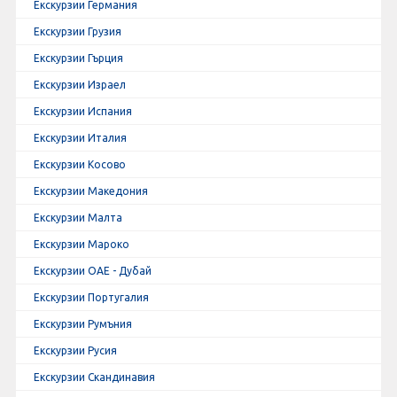
Екскурзии Германия
Екскурзии Грузия
Екскурзии Гърция
Екскурзии Израел
Екскурзии Испания
Екскурзии Италия
Екскурзии Косово
Екскурзии Македония
Екскурзии Малта
Екскурзии Мароко
Екскурзии ОАЕ - Дубай
Екскурзии Португалия
Екскурзии Румъния
Екскурзии Русия
Екскурзии Скандинавия