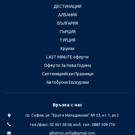
ДЕСТИНАЦИИ
АЛБАНИЯ
БЪЛГАРИЯ
ГЪРЦИЯ
ТУРЦИЯ
Круизи
LAST MINUTE оферти
Оферти За Нова Година
Септемврийски Празници
Автобусни Екскурзии
Връзка с нас
гр. София, ул. "Братя Миладинови" № 53, ет.1, ап.2
тел./факс: 02 931 38 58, моб. тел.: 0887 509 710
albatros.sofia@gmail.com