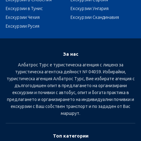
Екскурзии в Тунис
Екскурзии Унгария
Екскурзии Чехия
Екскурзии Скандинавия
Екскурзии Русия
За нас
Албатрос Турс е туристическа агенция с лиценз за
туристическа агентска дейност № 04059. Избирайки,
туристическа агенция Албатрос Турс, Вие избирате агенция с
дългогодишен опит в предлагането на организирани
екскурзии и почивки с автобус, опит и богата практика в
предлагането и организирането на индивидуални почивки и
екскурзии с Ваш собствен транспорт и по зададен от Вас
маршрут.
Топ категории