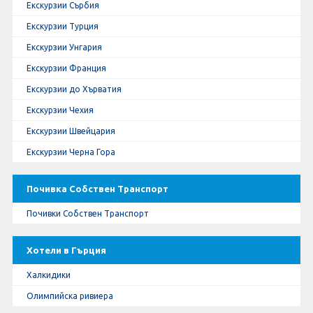
Екскурзии Сърбия
Екскурзии Турция
Екскурзии Унгария
Екскурзии Франция
Екскурзии до Хърватия
Екскурзии Чехия
Екскурзии Швейцария
Екскурзии Черна Гора
Почивка Собствен Транспорт
Почивки Собствен Транспорт
Хотели в Гърция
Халкидики
Олимпийска ривиера