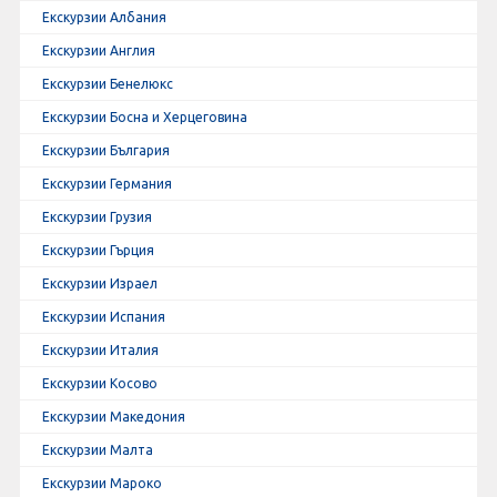
Екскурзии Албания
Екскурзии Англия
Екскурзии Бенелюкс
Екскурзии Босна и Херцеговина
Екскурзии България
Екскурзии Германия
Екскурзии Грузия
Екскурзии Гърция
Екскурзии Израел
Екскурзии Испания
Екскурзии Италия
Екскурзии Косово
Екскурзии Македония
Екскурзии Малта
Екскурзии Мароко