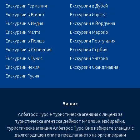
Екскурзии Германия
Екскурзии в Дубай
Екскурзии в Египет
Екскурзии Израел
Екскурзии в Индия
Екскурзии в Йордания
Екскурзии Малта
Екскурзии Мароко
Екскурзии в Полша
Екскурзии Португалия
Екскурзии в Словения
Екскурзии Сърбия
Екскурзии в Тунис
Екскурзии Унгария
Екскурзии Чехия
Екскурзии Скандинавия
Екскурзии Русия
За нас
Албатрос Турс е туристическа агенция с лиценз за
туристическа агентска дейност № 04059. Избирайки,
туристическа агенция Албатрос Турс, Вие избирате агенция с
дългогодишен опит в предлагането на организирани