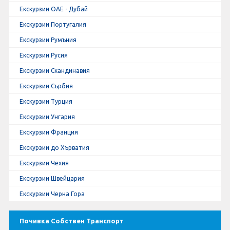
Екскурзии ОАЕ - Дубай
Екскурзии Португалия
Екскурзии Румъния
Екскурзии Русия
Екскурзии Скандинавия
Екскурзии Сърбия
Екскурзии Турция
Екскурзии Унгария
Екскурзии Франция
Екскурзии до Хърватия
Екскурзии Чехия
Екскурзии Швейцария
Екскурзии Черна Гора
Почивка Собствен Транспорт