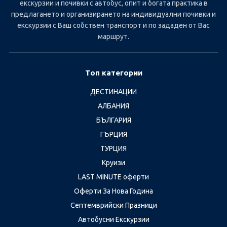
екскурзии и почивки с автобус, опит и богата практика в
предлагането и организирането на индивидуални почивки и
екскурзии с Ваш собствен транспорт и по зададен от Вас
маршрут.
Топ категории
ДЕСТИНАЦИИ
АЛБАНИЯ
БЪЛГАРИЯ
ГЪРЦИЯ
ТУРЦИЯ
Круизи
LAST MINUTE оферти
Оферти За Нова Година
Септемврийски Празници
Автобусни Екскурзии