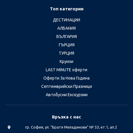
Топ категории
ДЕСТИНАЦИИ
АЛБАНИЯ
БЪЛГАРИЯ
ГЪРЦИЯ
ТУРЦИЯ
Круизи
LAST MINUTE оферти
Оферти За Нова Година
Септемврийски Празници
Автобусни Екскурзии
Връзка с нас
гр. София, ул. "Братя Миладинови" № 53, ет.1, ап.2