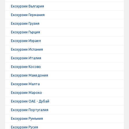
Екскурзии България
Екскурзии Германия
Екскурзии Грузия
Екскурзии Гърция
Екскурзии Израел
Екскурзии Испания
Екскурзии Италия
Екскурзии Косово
Екскурзии Македония
Екскурзии Малта
Екскурзии Мароко
Екскурзии ОАЕ - Дубай
Екскурзии Португалия
Екскурзии Румъния
Екскурзии Русия