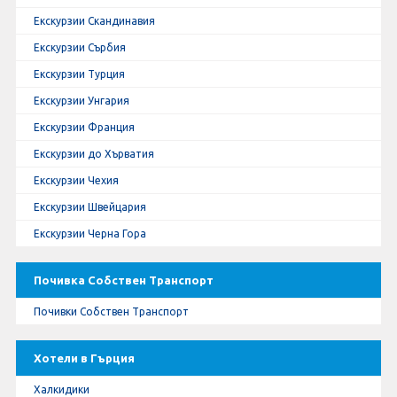
Екскурзии Скандинавия
Екскурзии Сърбия
Екскурзии Турция
Екскурзии Унгария
Екскурзии Франция
Екскурзии до Хърватия
Екскурзии Чехия
Екскурзии Швейцария
Екскурзии Черна Гора
Почивка Собствен Транспорт
Почивки Собствен Транспорт
Хотели в Гърция
Халкидики