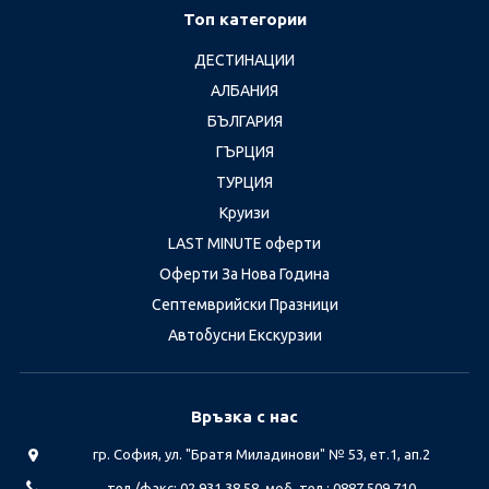
Топ категории
ДЕСТИНАЦИИ
АЛБАНИЯ
БЪЛГАРИЯ
ГЪРЦИЯ
ТУРЦИЯ
Круизи
LAST MINUTE оферти
Оферти За Нова Година
Септемврийски Празници
Автобусни Екскурзии
Връзка с нас
гр. София, ул. "Братя Миладинови" № 53, ет.1, ап.2
тел./факс: 02 931 38 58, моб. тел.: 0887 509 710