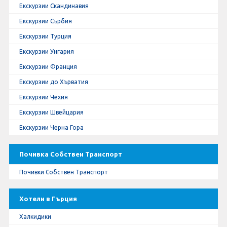
Екскурзии Скандинавия
Екскурзии Сърбия
Екскурзии Турция
Екскурзии Унгария
Екскурзии Франция
Екскурзии до Хърватия
Екскурзии Чехия
Екскурзии Швейцария
Екскурзии Черна Гора
Почивка Собствен Транспорт
Почивки Собствен Транспорт
Хотели в Гърция
Халкидики