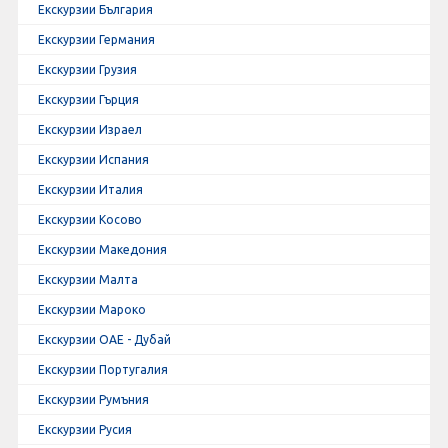
Екскурзии България
Екскурзии Германия
Екскурзии Грузия
Екскурзии Гърция
Екскурзии Израел
Екскурзии Испания
Екскурзии Италия
Екскурзии Косово
Екскурзии Македония
Екскурзии Малта
Екскурзии Мароко
Екскурзии ОАЕ - Дубай
Екскурзии Португалия
Екскурзии Румъния
Екскурзии Русия