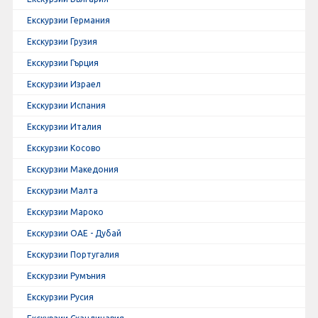
Екскурзии Германия
Екскурзии Грузия
Екскурзии Гърция
Екскурзии Израел
Екскурзии Испания
Екскурзии Италия
Екскурзии Косово
Екскурзии Македония
Екскурзии Малта
Екскурзии Мароко
Екскурзии ОАЕ - Дубай
Екскурзии Португалия
Екскурзии Румъния
Екскурзии Русия