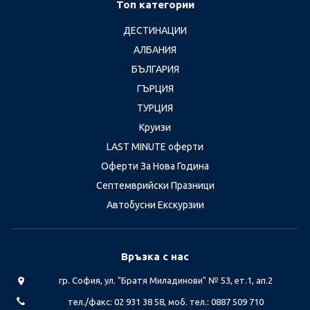
Топ категории
ДЕСТИНАЦИИ
АЛБАНИЯ
БЪЛГАРИЯ
ГЪРЦИЯ
ТУРЦИЯ
Круизи
LAST MINUTE оферти
Оферти За Нова Година
Септемврийски Празници
Автобусни Екскурзии
Връзка с нас
гр. София, ул. "Братя Миладинови" № 53, ет.1, ап.2
тел./факс: 02 931 38 58, моб. тел.: 0887 509 710