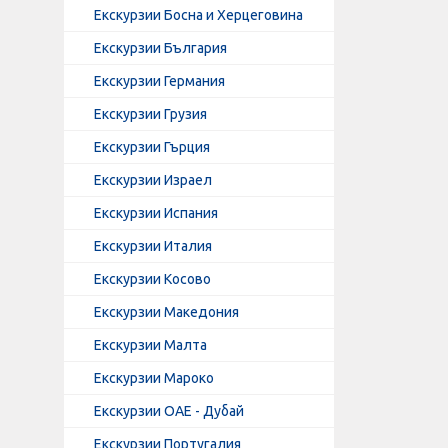
Екскурзии Босна и Херцеговина
Екскурзии България
Екскурзии Германия
Екскурзии Грузия
Екскурзии Гърция
Екскурзии Израел
Екскурзии Испания
Екскурзии Италия
Екскурзии Косово
Екскурзии Македония
Екскурзии Малта
Екскурзии Мароко
Екскурзии ОАЕ - Дубай
Екскурзии Португалия