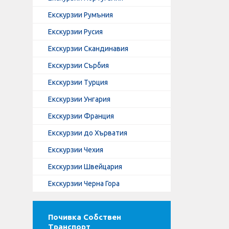
Екскурзии Румъния
Екскурзии Русия
Екскурзии Скандинавия
Екскурзии Сърбия
Екскурзии Турция
Екскурзии Унгария
Екскурзии Франция
Екскурзии до Хърватия
Екскурзии Чехия
Екскурзии Швейцария
Екскурзии Черна Гора
Почивка Собствен
Транспорт