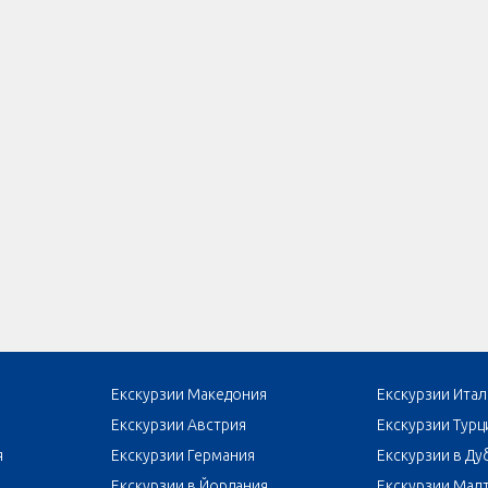
Екскурзии Македония
Екскурзии Итал
Екскурзии Австрия
Екскурзии Турц
я
Екскурзии Германия
Екскурзии в Ду
Екскурзии в Йордания
Екскурзии Мал