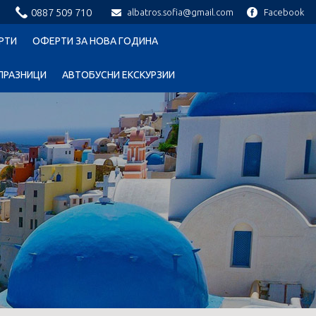
0887 509 710
albatros.sofia@gmail.com
Facebook
РТИ
ОФЕРТИ ЗА НОВА ГОДИНА
ПРАЗНИЦИ
АВТОБУСНИ ЕКСКУРЗИИ