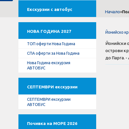
Екскурзии с автобус
»
По
Начало
НОВА ГОДИНА 2027
Йонийско кр
Йонийски о
ТОП оферти Нова Година
острови кр
СПА оферти за Нова Година
до Парга. -
Нова Година екскурзия
АВТОБУС
СЕПТЕМВРИ екскурзии
СЕПТЕМВРИ екскурзии
АВТОБУС
Почивка на МОРЕ 2026