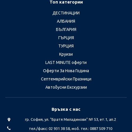
Топ категории
ДЕСТИНАЦИИ
АЛБАНИЯ
БЪЛГАРИЯ
ГЪРЦИЯ
ТУРЦИЯ
Круизи
LAST MINUTE оферти
Оферти За Нова Година
Септемврийски Празници
Автобусни Екскурзии
Връзка с нас
гр. София, ул. "Братя Миладинови" № 53, ет.1, ап.2
тел./факс: 02 931 38 58, моб. тел.: 0887 509 710