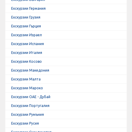
Екскурзии Германия
Екскурзии Грузия
Екскурзии Гърция
Екскурзии Израел
Екскурзии Испания
Екскурзии Италия
Екскурзии Косово
Екскурзии Македония
Екскурзии Малта
Екскурзии Мароко
Екскурзии ОАЕ - Дубай
Екскурзии Португалия
Екскурзии Румъния
Екскурзии Русия