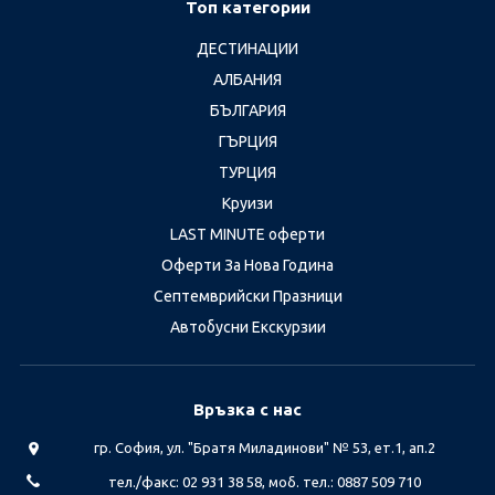
Топ категории
ДЕСТИНАЦИИ
АЛБАНИЯ
БЪЛГАРИЯ
ГЪРЦИЯ
ТУРЦИЯ
Круизи
LAST MINUTE оферти
Оферти За Нова Година
Септемврийски Празници
Автобусни Екскурзии
Връзка с нас
гр. София, ул. "Братя Миладинови" № 53, ет.1, ап.2
тел./факс: 02 931 38 58, моб. тел.: 0887 509 710