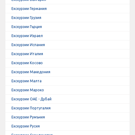
Екскурзии Германия
Екскурзии Грузия
Екскурзии Гърция
Екскурзии Израел
Екскурзии Испания
Екскурзии Италия
Екскурзии Косово
Екскурзии Македония
Екскурзии Малта
Екскурзии Мароко
Екскурзии ОАЕ - Дубай
Екскурзии Португалия
Екскурзии Румъния
Екскурзии Русия