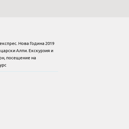
експрес. Нова Година 2019
царски Алпи. Екскурзия и
рн, посещение на
урс