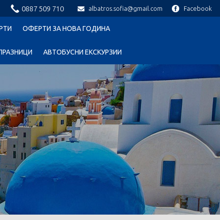
0887 509 710
albatros.sofia@gmail.com
Facebook
РТИ
ОФЕРТИ ЗА НОВА ГОДИНА
ПРАЗНИЦИ
АВТОБУСНИ ЕКСКУРЗИИ