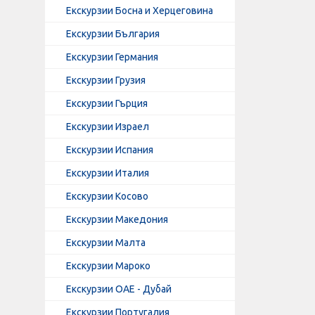
Екскурзии Босна и Херцеговина
Екскурзии България
Екскурзии Германия
Екскурзии Грузия
Екскурзии Гърция
Екскурзии Израел
Екскурзии Испания
Екскурзии Италия
Екскурзии Косово
Екскурзии Македония
Екскурзии Малта
Екскурзии Мароко
Екскурзии ОАЕ - Дубай
Екскурзии Португалия