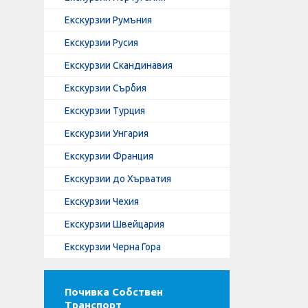
Екскурзии Румъния
Екскурзии Русия
Екскурзии Скандинавия
Екскурзии Сърбия
Екскурзии Турция
Екскурзии Унгария
Екскурзии Франция
Екскурзии до Хърватия
Екскурзии Чехия
Екскурзии Швейцария
Екскурзии Черна Гора
Почивка Собствен
Транспорт