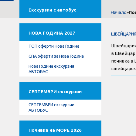
Екскурзии с автобус
»
По
Начало
НОВА ГОДИНА 2027
ШВЕЙЦАРИЯ е
Швейцария 
ТОП оферти Нова Година
в Швейцари
СПА оферти за Нова Година
почивка в 
Нова Година екскурзия
швейцарски
АВТОБУС
СЕПТЕМВРИ екскурзии
СЕПТЕМВРИ екскурзии
АВТОБУС
Почивка на МОРЕ 2026