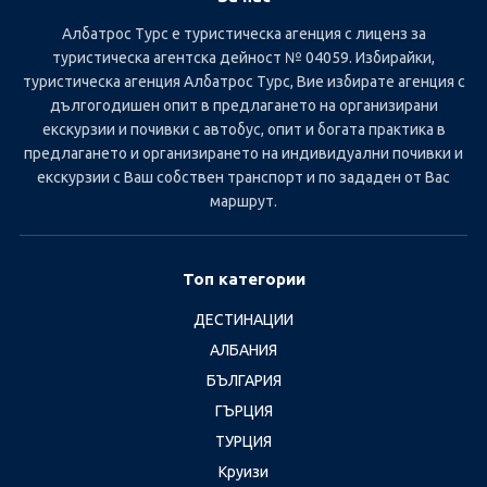
Албатрос Турс е туристическа агенция с лиценз за
туристическа агентска дейност № 04059. Избирайки,
туристическа агенция Албатрос Турс, Вие избирате агенция с
дългогодишен опит в предлагането на организирани
екскурзии и почивки с автобус, опит и богата практика в
предлагането и организирането на индивидуални почивки и
екскурзии с Ваш собствен транспорт и по зададен от Вас
маршрут.
Топ категории
ДЕСТИНАЦИИ
АЛБАНИЯ
БЪЛГАРИЯ
ГЪРЦИЯ
ТУРЦИЯ
Круизи