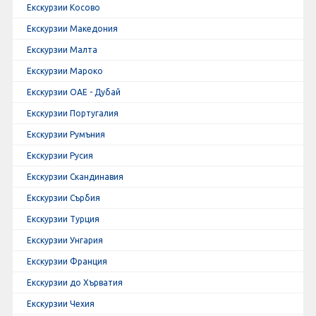
Екскурзии Косово
Екскурзии Македония
Екскурзии Малта
Екскурзии Мароко
Екскурзии ОАЕ - Дубай
Екскурзии Португалия
Екскурзии Румъния
Екскурзии Русия
Екскурзии Скандинавия
Екскурзии Сърбия
Екскурзии Турция
Екскурзии Унгария
Екскурзии Франция
Екскурзии до Хърватия
Екскурзии Чехия