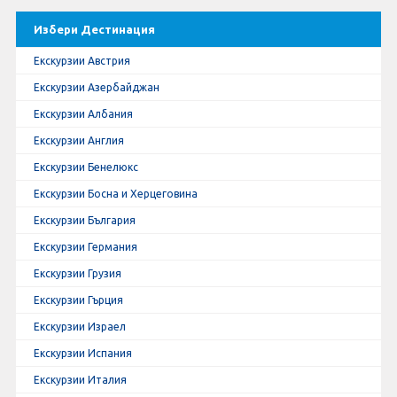
Избери Дестинация
Екскурзии Австрия
Екскурзии Азербайджан
Екскурзии Албания
Екскурзии Англия
Екскурзии Бенелюкс
Екскурзии Босна и Херцеговина
Екскурзии България
Екскурзии Германия
Екскурзии Грузия
Екскурзии Гърция
Екскурзии Израел
Екскурзии Испания
Екскурзии Италия