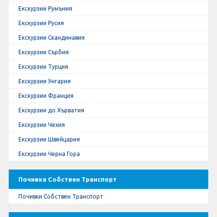
Екскурзии Румъния
Екскурзии Русия
Екскурзии Скандинавия
Екскурзии Сърбия
Екскурзии Турция
Екскурзии Унгария
Екскурзии Франция
Екскурзии до Хърватия
Екскурзии Чехия
Екскурзии Швейцария
Екскурзии Черна Гора
Почивка Собствен Транспорт
Почивки Собствен Транспорт