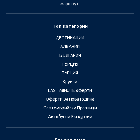
маршрут.
Топ категории
ДЕСТИНАЦИИ
АЛБАНИЯ
БЪЛГАРИЯ
ГЪРЦИЯ
ТУРЦИЯ
Круизи
LAST MINUTE оферти
Оферти За Нова Година
Септемврийски Празници
Автобусни Екскурзии
Връзка с нас