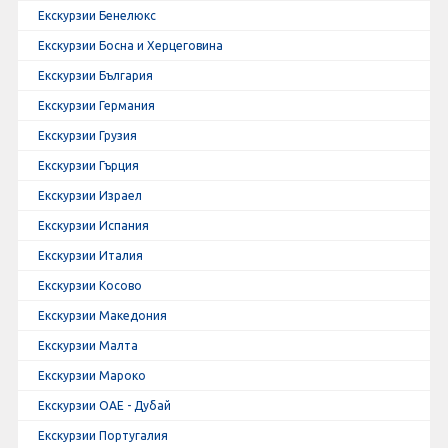
Екскурзии Бенелюкс
Екскурзии Босна и Херцеговина
Екскурзии България
Екскурзии Германия
Екскурзии Грузия
Екскурзии Гърция
Екскурзии Израел
Екскурзии Испания
Екскурзии Италия
Екскурзии Косово
Екскурзии Македония
Екскурзии Малта
Екскурзии Мароко
Екскурзии ОАЕ - Дубай
Екскурзии Португалия