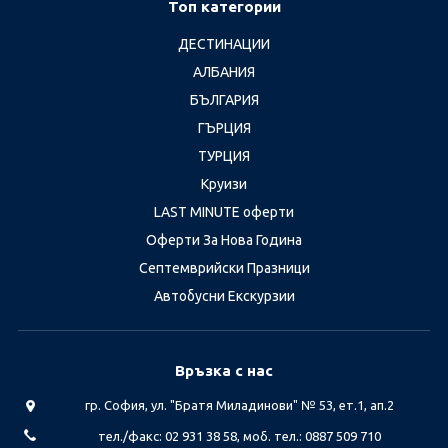
Топ категории
ДЕСТИНАЦИИ
АЛБАНИЯ
БЪЛГАРИЯ
ГЪРЦИЯ
ТУРЦИЯ
Круизи
LAST MINUTE оферти
Оферти За Нова Година
Септемврийски Празници
Автобусни Екскурзии
Връзка с нас
гр. София, ул. "Братя Миладинови" № 53, ет.1, ап.2
тел./факс: 02 931 38 58, моб. тел.: 0887 509 710