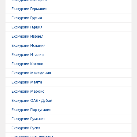
Екскурзии Германия
Екскурзии Грузия
Екскурзии Гърция
Екскурзии Израел
Екскурзии Испания
Екскурзии Италия
Екскурзии Косово
Екскурзии Македония
Екскурзии Малта
Екскурзии Мароко
Екскурзии ОАЕ - Дубай
Екскурзии Португалия
Екскурзии Румъния
Екскурзии Русия