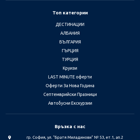
Топ категории
ДЕСТИНАЦИИ
АЛБАНИЯ
БЪЛГАРИЯ
ГЪРЦИЯ
ТУРЦИЯ
Круизи
LAST MINUTE оферти
Оферти За Нова Година
Септемврийски Празници
Автобусни Екскурзии
Връзка с нас
гр. София, ул. "Братя Миладинови" № 53, ет.1, ап.2