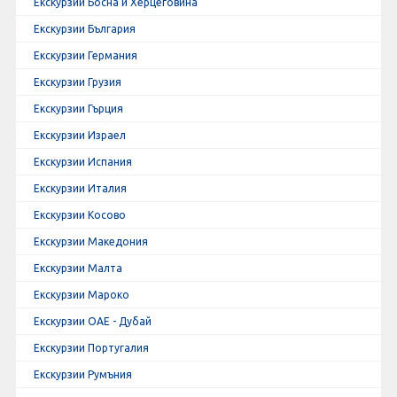
Екскурзии Босна и Херцеговина
Екскурзии България
Екскурзии Германия
Екскурзии Грузия
Екскурзии Гърция
Екскурзии Израел
Екскурзии Испания
Екскурзии Италия
Екскурзии Косово
Екскурзии Македония
Екскурзии Малта
Екскурзии Мароко
Екскурзии ОАЕ - Дубай
Екскурзии Португалия
Екскурзии Румъния