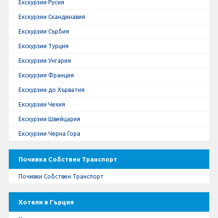
Екскурзии Русия
Екскурзии Скандинавия
Екскурзии Сърбия
Екскурзии Турция
Екскурзии Унгария
Екскурзии Франция
Екскурзии до Хърватия
Екскурзии Чехия
Екскурзии Швейцария
Екскурзии Черна Гора
Почивка Собствен Транспорт
Почивки Собствен Транспорт
Хотели в Гърция