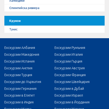
Халкидики
Олимпийска ривиера
Круизи
Тунис
Екскурзии Албания
Екскурзии Румъния
Екскурзии Македония
Екскурзии Италия
Екскурзии Испания
Екскурзии Гърция
Екскурзии Англия
Екскурзии Австрия
Екскурзии Турция
Екскурзии Франция
Екскурзии до Хърватия
Екскурзии Швейцария
Екскурзии Германия
Екскурзии в Дубай
Екскурзии в Египет
Екскурзии Израел
Екскурзии в Индия
Екскурзии в Йордания