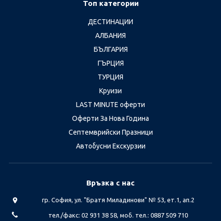
Топ категории
ДЕСТИНАЦИИ
АЛБАНИЯ
БЪЛГАРИЯ
ГЪРЦИЯ
ТУРЦИЯ
Круизи
LAST MINUTE оферти
Оферти За Нова Година
Септемврийски Празници
Автобусни Екскурзии
Връзка с нас
гр. София, ул. "Братя Миладинови" № 53, ет.1, ап.2
тел./факс: 02 931 38 58, моб. тел.: 0887 509 710