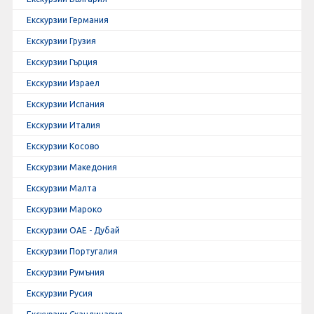
Екскурзии Германия
Екскурзии Грузия
Екскурзии Гърция
Екскурзии Израел
Екскурзии Испания
Екскурзии Италия
Екскурзии Косово
Екскурзии Македония
Екскурзии Малта
Екскурзии Мароко
Екскурзии ОАЕ - Дубай
Екскурзии Португалия
Екскурзии Румъния
Екскурзии Русия