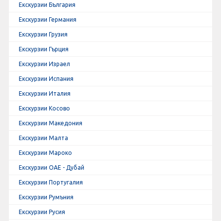
Екскурзии България
Екскурзии Германия
Екскурзии Грузия
Екскурзии Гърция
Екскурзии Израел
Екскурзии Испания
Екскурзии Италия
Екскурзии Косово
Екскурзии Македония
Екскурзии Малта
Екскурзии Мароко
Екскурзии ОАЕ - Дубай
Екскурзии Португалия
Екскурзии Румъния
Екскурзии Русия