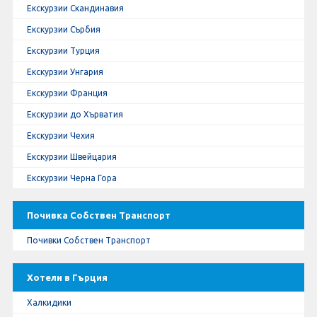
Екскурзии Скандинавия
Екскурзии Сърбия
Екскурзии Турция
Екскурзии Унгария
Екскурзии Франция
Екскурзии до Хърватия
Екскурзии Чехия
Екскурзии Швейцария
Екскурзии Черна Гора
Почивка Собствен Транспорт
Почивки Собствен Транспорт
Хотели в Гърция
Халкидики