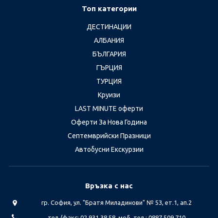
Топ категории
ДЕСТИНАЦИИ
АЛБАНИЯ
БЪЛГАРИЯ
ГЪРЦИЯ
ТУРЦИЯ
Круизи
LAST MINUTE оферти
Оферти За Нова Година
Септемврийски Празници
Автобусни Екскурзии
Връзка с нас
гр. София, ул. "Братя Миладинови" № 53, ет.1, ап.2
тел./факс: 02 931 38 58, моб. тел.: 0887 509 710