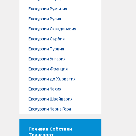
Екскурзии Румъния
Екскурзии Русия
Екскурзии Скандинавия
Екскурзии Сърбия
Екскурзии Турция
Екскурзии Унгария
Екскурзии Франция
Екскурзии до Хърватия
Екскурзии Чехия
Екскурзии Швейцария
Екскурзии Черна Гора
Почивка Собствен
Транспорт