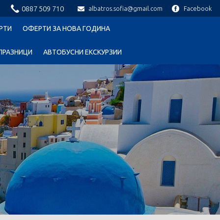
0887 509 710
albatros.sofia@gmail.com
Facebook
РТИ
ОФЕРТИ ЗА НОВА ГОДИНА
ПРАЗНИЦИ
АВТОБУСНИ ЕКСКУРЗИИ