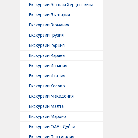
Екскурзии Босна и Херцеговина
Екскурзии България
Екскурзии Германия
Екскурзии Грузия
Екскурзии Гърция
Екскурзии Израел
Екскурзии Испания
Екскурзии Италия
Екскурзии Косово
Екскурзии Македония
Екскурзии Малта
Екскурзии Мароко
Екскурзии ОАЕ - Дубай
Екскурзии Португалия