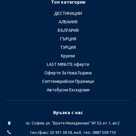
Топ категории
ДЕСТИНАЦИИ
АЛБАНИЯ
БЪЛГАРИЯ
ГЪРЦИЯ
ТУРЦИЯ
Круизи
LAST MINUTE оферти
Оферти За Нова Година
Септемврийски Празници
Автобусни Екскурзии
Връзка с нас
гр. София, ул. "Братя Миладинови" № 53, ет.1, ап.2
тел./факс: 02 931 38 58, моб. тел.: 0887 509 710