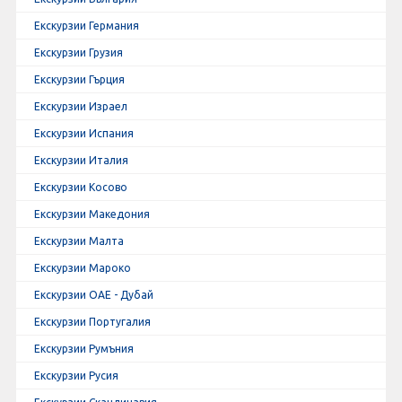
Екскурзии Германия
Екскурзии Грузия
Екскурзии Гърция
Екскурзии Израел
Екскурзии Испания
Екскурзии Италия
Екскурзии Косово
Екскурзии Македония
Екскурзии Малта
Екскурзии Мароко
Екскурзии ОАЕ - Дубай
Екскурзии Португалия
Екскурзии Румъния
Екскурзии Русия