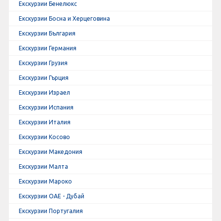
Екскурзии Бенелюкс
Екскурзии Босна и Херцеговина
Екскурзии България
Екскурзии Германия
Екскурзии Грузия
Екскурзии Гърция
Екскурзии Израел
Екскурзии Испания
Екскурзии Италия
Екскурзии Косово
Екскурзии Македония
Екскурзии Малта
Екскурзии Мароко
Екскурзии ОАЕ - Дубай
Екскурзии Португалия