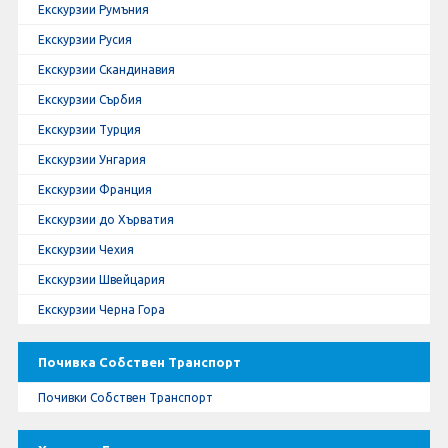
Екскурзии Румъния
Екскурзии Русия
Екскурзии Скандинавия
Екскурзии Сърбия
Екскурзии Турция
Екскурзии Унгария
Екскурзии Франция
Екскурзии до Хърватия
Екскурзии Чехия
Екскурзии Швейцария
Екскурзии Черна Гора
Почивка Собствен Транспорт
Почивки Собствен Транспорт