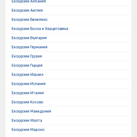
Екскурзии Албания
Екскурзии Англия
Екскурзии Бенелюкс
Екскурзии Босна и Херцеговина
Екскурзии България
Екскурзии Германия
Екскурзии Грузия
Екскурзии Гърция
Екскурзии Израел
Екскурзии Испания
Екскурзии Италия
Екскурзии Косово
Екскурзии Македония
Екскурзии Малта
Екскурзии Мароко