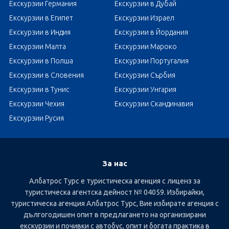
Екскурзии Германия
Екскурзии в Дубай
Екскурзии в Египет
Екскурзии Израел
Екскурзии в Индия
Екскурзии в Йордания
Екскурзии Малта
Екскурзии Мароко
Екскурзии в Полша
Екскурзии Португалия
Екскурзии в Словения
Екскурзии Сърбия
Екскурзии в Тунис
Екскурзии Унгария
Екскурзии Чехия
Екскурзии Скандинавия
Екскурзии Русия
За нас
Албатрос Турс е туристическа агенция с лиценз за
туристическа агентска дейност № 04059. Избирайки,
туристическа агенция Албатрос Турс, Вие избирате агенция с
дългогодишен опит в предлагането на организирани
екскурзии и почивки с автобус, опит и богата практика в