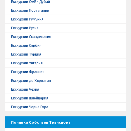
Екскурзии ОАЕ - Дубай
Екскурзии Португалия
Екскурзии Румъния
Екскурзии Русия
Екскурзии Скандинавия
Екскурзии Сърбия
Екскурзии Турция
Екскурзии Унгария
Екскурзии Франция
Екскурзии до Хърватия
Екскурзии Чехия
Екскурзии Швейцария
Екскурзии Черна Гора
Почивка Собствен Транспорт