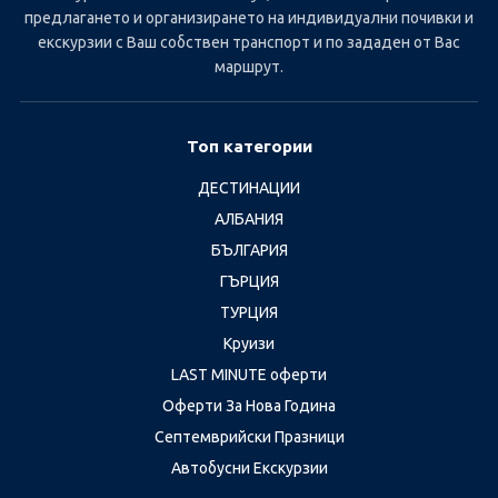
предлагането и организирането на индивидуални почивки и
екскурзии с Ваш собствен транспорт и по зададен от Вас
маршрут.
Топ категории
ДЕСТИНАЦИИ
АЛБАНИЯ
БЪЛГАРИЯ
ГЪРЦИЯ
ТУРЦИЯ
Круизи
LAST MINUTE оферти
Оферти За Нова Година
Септемврийски Празници
Автобусни Екскурзии