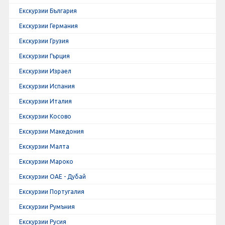
Екскурзии България
Екскурзии Германия
Екскурзии Грузия
Екскурзии Гърция
Екскурзии Израел
Екскурзии Испания
Екскурзии Италия
Екскурзии Косово
Екскурзии Македония
Екскурзии Малта
Екскурзии Мароко
Екскурзии ОАЕ - Дубай
Екскурзии Португалия
Екскурзии Румъния
Екскурзии Русия