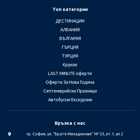
Топ категории
ДЕСТИНАЦИИ
АЛБАНИЯ
БЪЛГАРИЯ
ГЪРЦИЯ
ТУРЦИЯ
Круизи
LAST MINUTE оферти
Оферти За Нова Година
Септемврийски Празници
Автобусни Екскурзии
Връзка с нас
гр. София, ул. "Братя Миладинови" № 53, ет.1, ап.2