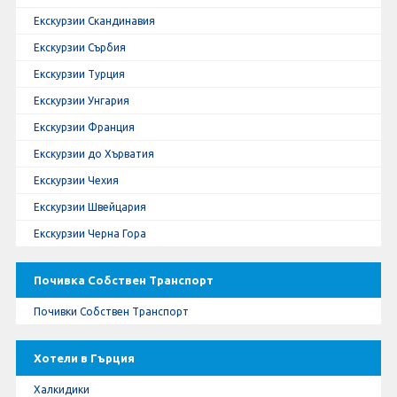
Екскурзии Скандинавия
Екскурзии Сърбия
Екскурзии Турция
Екскурзии Унгария
Екскурзии Франция
Екскурзии до Хърватия
Екскурзии Чехия
Екскурзии Швейцария
Екскурзии Черна Гора
Почивка Собствен Транспорт
Почивки Собствен Транспорт
Хотели в Гърция
Халкидики