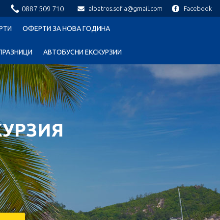
0887 509 710
albatros.sofia@gmail.com
Facebook
РТИ
ОФЕРТИ ЗА НОВА ГОДИНА
ПРАЗНИЦИ
АВТОБУСНИ ЕКСКУРЗИИ
КУРЗИЯ