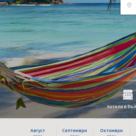
Хотели в Бъ
Август
Септември
Октомври