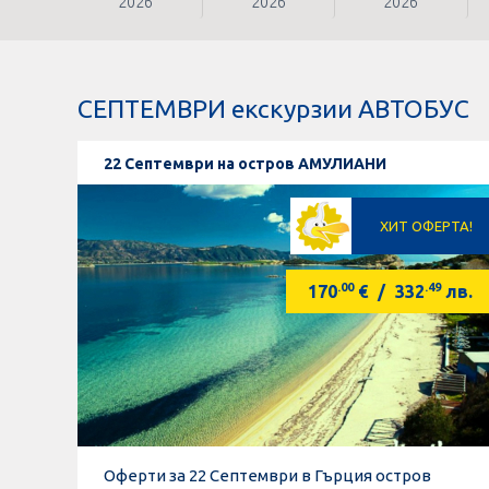
2026
2026
2026
СЕПТЕМВРИ екскурзии АВТОБУС
22 Септември на остров АМУЛИАНИ
ХИТ ОФЕРТА!
.00
.49
170
€
/
332
лв.
Оферти за 22 Септември в Гърция остров