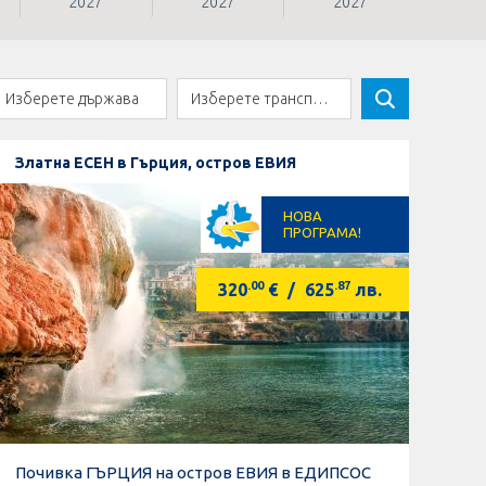
2027
2027
2027
Златна ЕСЕН в Гърция, остров ЕВИЯ
НОВА
ПРОГРАМА!
.00
.87
320
€
/
625
лв.
Почивка ГЪРЦИЯ на остров ЕВИЯ в ЕДИПСОС