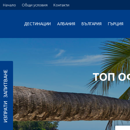
Начало
Общи условия
Контакти
ДЕСТИНАЦИИ
АЛБАНИЯ
БЪЛГАРИЯ
ГЪРЦИЯ
ИЗПРАТИ ЗАПИТВАНЕ
ТОП О