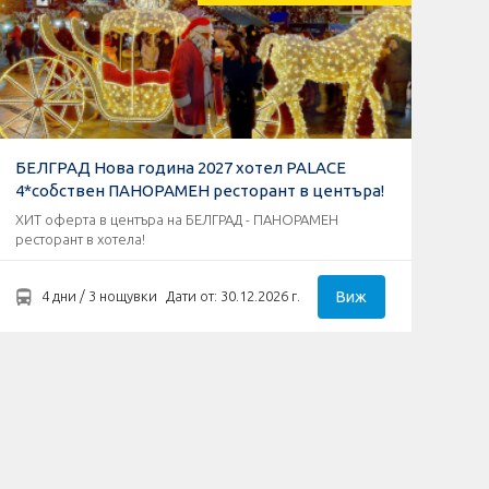
БЕЛГРАД Нова година 2027 хотел PALACE
4*собствен ПАНОРАМЕН ресторант в центъра!
ХИТ оферта в центъра на БЕЛГРАД - ПАНОРАМЕН
ресторант в хотела!
Виж
4 дни / 3 нощувки
Дати от: 30.12.2026 г.