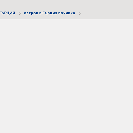
ГЪРЦИЯ
остров в Гърция почивка