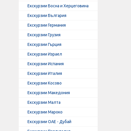
Екскурзии Босна и Херцеговина
Екскурзии България
Екскурзии Германия
Екскурзии Грузия
Екскурзии Гърция
Екскурзии Израел
Екскурзии Испания
Екскурзии Италия
Екскурзии Косово
Екскурзии Македония
Екскурзии Малта
Екскурзии Мароко
Екскурзии ОАЕ - Дубай