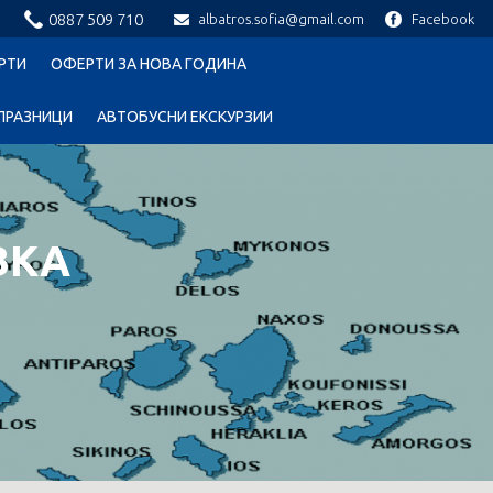
0887 509 710
albatros.sofia@gmail.com
Facebook
РТИ
ОФЕРТИ ЗА НОВА ГОДИНА
ПРАЗНИЦИ
АВТОБУСНИ ЕКСКУРЗИИ
ВКА