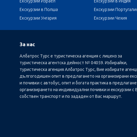
Екскурзии Израел
Екскурзии в Индия
Екскурзии в Полша
Екскурзии Португали
Екскурзии Унгария
Екскурзии Чехия
За нас
Албатрос Турс е туристическа агенция с лиценз за
туристическа агентска дейност № 04059. Избирайки,
туристическа агенция Албатрос Турс, Вие избирате агенц
дългогодишен опит в предлагането на организирани екс
и почивки с автобус, опит и богата практика в предлагане
организирането на индивидуални почивки и екскурзии с 
собствен транспорт и по зададен от Вас маршрут.