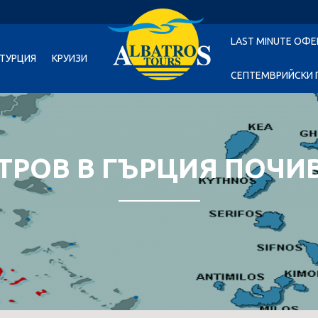
LAST MINUTE ОФЕ
ТУРЦИЯ
КРУИЗИ
СЕПТЕМВРИЙСКИ 
ТРОВ В ГЪРЦИЯ ПОЧИ