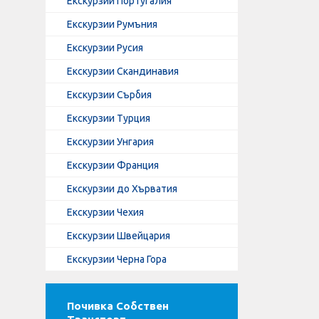
Екскурзии Португалия
Екскурзии Румъния
Екскурзии Русия
Екскурзии Скандинавия
Екскурзии Сърбия
Екскурзии Турция
Екскурзии Унгария
Екскурзии Франция
Екскурзии до Хърватия
Екскурзии Чехия
Екскурзии Швейцария
Екскурзии Черна Гора
Почивка Собствен