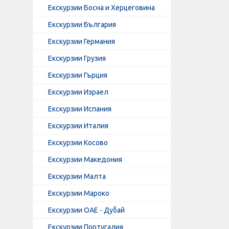
Екскурзии Босна и Херцеговина
Екскурзии България
Екскурзии Германия
Екскурзии Грузия
Екскурзии Гърция
Екскурзии Израел
Екскурзии Испания
Екскурзии Италия
Екскурзии Косово
Екскурзии Македония
Екскурзии Малта
Екскурзии Мароко
Екскурзии ОАЕ - Дубай
Екскурзии Португалия