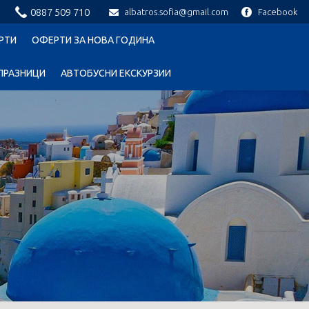
0887 509 710
albatros.sofia@gmail.com
Facebook
РТИ
ОФЕРТИ ЗА НОВА ГОДИНА
ПРАЗНИЦИ
АВТОБУСНИ ЕКСКУРЗИИ