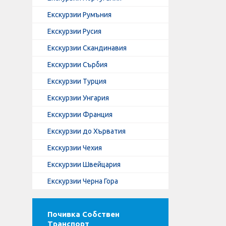
Екскурзии Румъния
Екскурзии Русия
Екскурзии Скандинавия
Екскурзии Сърбия
Екскурзии Турция
Екскурзии Унгария
Екскурзии Франция
Екскурзии до Хърватия
Екскурзии Чехия
Екскурзии Швейцария
Екскурзии Черна Гора
Почивка Собствен
Транспорт