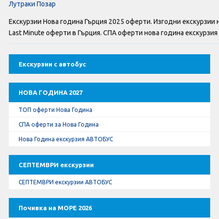
Лутраки Позар
Екскурзии Нова година Гърция 2025 оферти. Изгодни екскурзии 
Last Minute оферти в Гърция. СПА оферти нова година екскурзия 
Екскурзии с автобус
НОВА ГОДИНА 2027
ТОП оферти Нова Година
СПА оферти за Нова Година
Нова Година екскурзия АВТОБУС
СЕПТЕМВРИ екскурзии
СЕПТЕМВРИ екскурзии АВТОБУС
Почивка на МОРЕ 2026