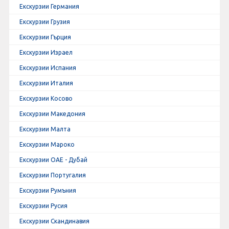
Екскурзии Германия
Екскурзии Грузия
Екскурзии Гърция
Екскурзии Израел
Екскурзии Испания
Екскурзии Италия
Екскурзии Косово
Екскурзии Македония
Екскурзии Малта
Екскурзии Мароко
Екскурзии ОАЕ - Дубай
Екскурзии Португалия
Екскурзии Румъния
Екскурзии Русия
Екскурзии Скандинавия