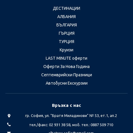
ДЕСТИНАЦИИ
АЛБАНИЯ
БЪЛГАРИЯ
ГЪРЦИЯ
ТУРЦИЯ
Круизи
LAST MINUTE оферти
Оферти За Нова Година
Септемврийски Празници
Автобусни Екскурзии
Връзка с нас
гр. София, ул. "Братя Миладинови" № 53, ет.1, ап.2
тел./факс: 02 931 38 58, моб. тел.: 0887 509 710