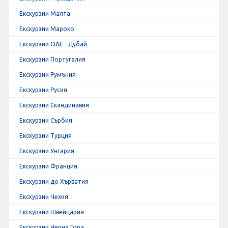
Екскурзии Малта
Екскурзии Мароко
Екскурзии ОАЕ - Дубай
Екскурзии Португалия
Екскурзии Румъния
Екскурзии Русия
Екскурзии Скандинавия
Екскурзии Сърбия
Екскурзии Турция
Екскурзии Унгария
Екскурзии Франция
Екскурзии до Хърватия
Екскурзии Чехия
Екскурзии Швейцария
Екскурзии Черна Гора