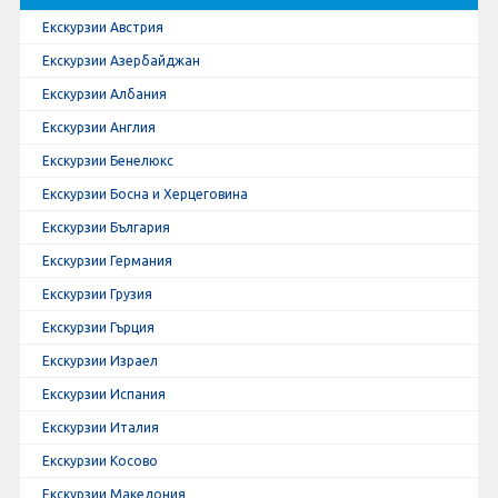
Екскурзии Австрия
Екскурзии Азербайджан
Екскурзии Албания
Екскурзии Англия
Екскурзии Бенелюкс
Екскурзии Босна и Херцеговина
Екскурзии България
Екскурзии Германия
Екскурзии Грузия
Екскурзии Гърция
Екскурзии Израел
Екскурзии Испания
Екскурзии Италия
Екскурзии Косово
Екскурзии Македония