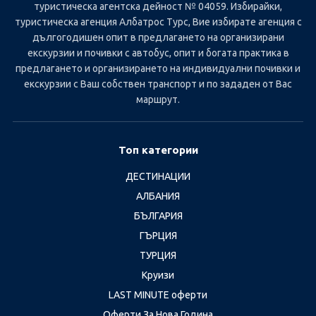
туристическа агентска дейност № 04059. Избирайки,
туристическа агенция Албатрос Турс, Вие избирате агенция с
дългогодишен опит в предлагането на организирани
екскурзии и почивки с автобус, опит и богата практика в
предлагането и организирането на индивидуални почивки и
екскурзии с Ваш собствен транспорт и по зададен от Вас
маршрут.
Топ категории
ДЕСТИНАЦИИ
АЛБАНИЯ
БЪЛГАРИЯ
ГЪРЦИЯ
ТУРЦИЯ
Круизи
LAST MINUTE оферти
Оферти За Нова Година