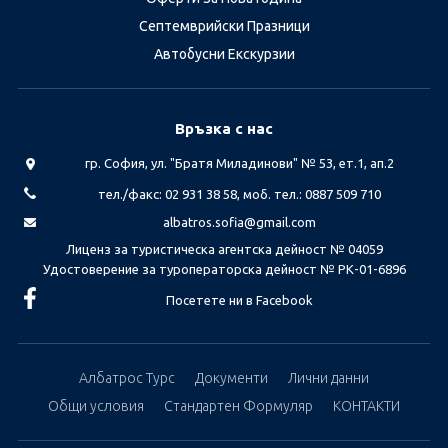
Септемврийски Празници
Автобусни Екскурзии
Връзка с нас
гр. София, ул. "Братя Миладинови" № 53, ет.1, ап.2
тел./факс: 02 931 38 58, моб. тел.: 0887 509 710
albatros.sofia@gmail.com
Лиценз за туристическа агентска дейност № 04059
Удостоверение за туроператорска дейност № РК-01-6896
Посетете ни в Facebook
Албатрос Турс
Документи
Лични данни
Общи условия
Стандартен Формуляр
КОНТАКТИ