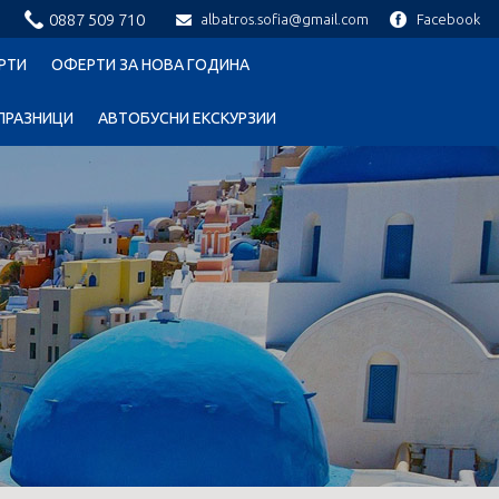
0887 509 710
albatros.sofia@gmail.com
Facebook
РТИ
ОФЕРТИ ЗА НОВА ГОДИНА
ПРАЗНИЦИ
АВТОБУСНИ ЕКСКУРЗИИ