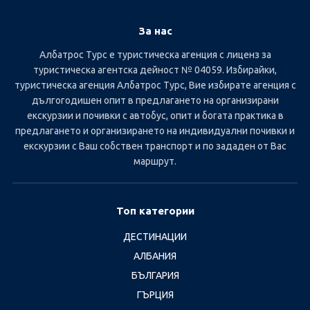
За нас
Албатрос Турс е туристическа агенция с лиценз за
туристическа агентска дейност № 04059. Избирайки,
туристическа агенция Албатрос Турс, Вие избирате агенция с
дългогодишен опит в предлагането на организирани
екскурзии и почивки с автобус, опит и богата практика в
предлагането и организирането на индивидуални почивки и
екскурзии с Ваш собствен транспорт и по зададен от Вас
маршрут.
Топ категории
ДЕСТИНАЦИИ
АЛБАНИЯ
БЪЛГАРИЯ
ГЪРЦИЯ