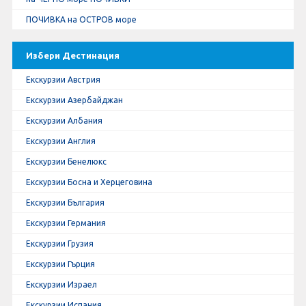
ПОЧИВКА на ОСТРОВ море
Избери Дестинация
Екскурзии Австрия
Екскурзии Азербайджан
Екскурзии Албания
Екскурзии Англия
Екскурзии Бенелюкс
Екскурзии Босна и Херцеговина
Екскурзии България
Екскурзии Германия
Екскурзии Грузия
Екскурзии Гърция
Екскурзии Израел
Екскурзии Испания