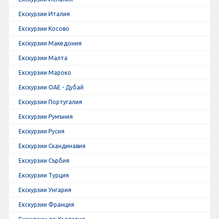
Екскурзии Италия
Екскурзии Косово
Екскурзии Македония
Екскурзии Малта
Екскурзии Мароко
Екскурзии ОАЕ - Дубай
Екскурзии Португалия
Екскурзии Румъния
Екскурзии Русия
Екскурзии Скандинавия
Екскурзии Сърбия
Екскурзии Турция
Екскурзии Унгария
Екскурзии Франция